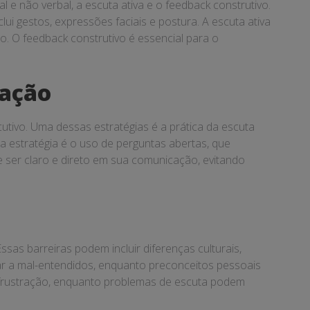
e não verbal, a escuta ativa e o feedback construtivo.
lui gestos, expressões faciais e postura. A escuta ativa
. O feedback construtivo é essencial para o
cação
utivo. Uma dessas estratégias é a prática da escuta
a estratégia é o uso de perguntas abertas, que
e ser claro e direto em sua comunicação, evitando
sas barreiras podem incluir diferenças culturais,
ar a mal-entendidos, enquanto preconceitos pessoais
 frustração, enquanto problemas de escuta podem