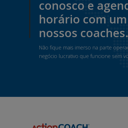
conosco e agen
horário com um
nossos coaches
Não fique mais imerso na parte opera
negócio lucrativo que funcione sem vo