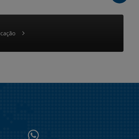
icação