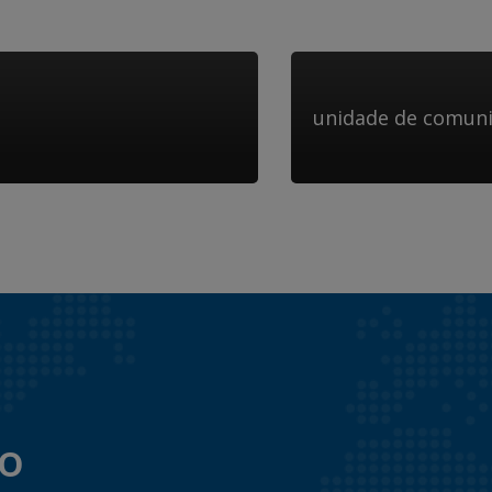
unidade de comun
to