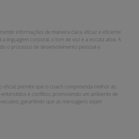
itir informações de maneira clara, eficaz e eficiente.
a linguagem corporal, o tom de voz e a escuta ativa. A
ando o processo de desenvolvimento pessoal e
o eficaz permite que o coach compreenda melhor as
al-entendidos e conflitos, promovendo um ambiente de
 executivo, garantindo que as mensagens sejam