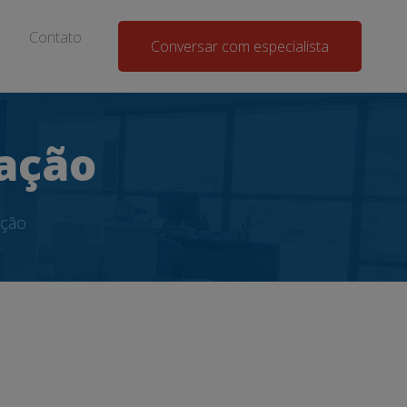
Contato
Conversar com especialista
ação
ação