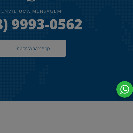
ENVIE UMA MENSAGEM!
8) 9993-0562
Enviar WhatsApp