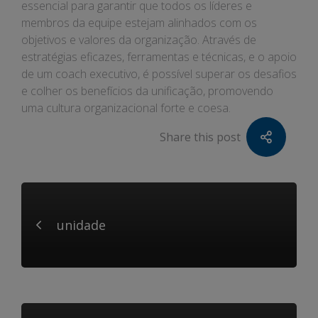
essencial para garantir que todos os líderes e
membros da equipe estejam alinhados com os
objetivos e valores da organização. Através de
estratégias eficazes, ferramentas e técnicas, e o apoio
de um coach executivo, é possível superar os desafios
e colher os benefícios da unificação, promovendo
uma cultura organizacional forte e coesa.
Share this post
unidade