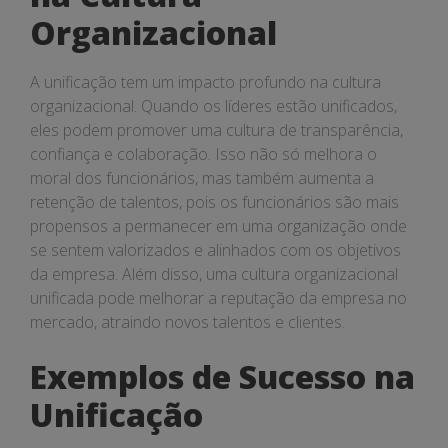
Organizacional
A unificação tem um impacto profundo na cultura
organizacional. Quando os líderes estão unificados,
eles podem promover uma cultura de transparência,
confiança e colaboração. Isso não só melhora o
moral dos funcionários, mas também aumenta a
retenção de talentos, pois os funcionários são mais
propensos a permanecer em uma organização onde
se sentem valorizados e alinhados com os objetivos
da empresa. Além disso, uma cultura organizacional
unificada pode melhorar a reputação da empresa no
mercado, atraindo novos talentos e clientes.
Exemplos de Sucesso na
Unificação