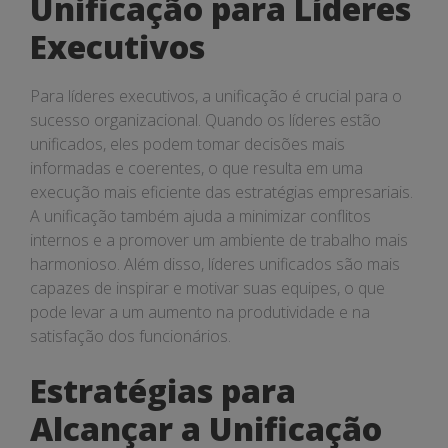
Unificação para Líderes
Executivos
Para líderes executivos, a unificação é crucial para o
sucesso organizacional. Quando os líderes estão
unificados, eles podem tomar decisões mais
informadas e coerentes, o que resulta em uma
execução mais eficiente das estratégias empresariais.
A unificação também ajuda a minimizar conflitos
internos e a promover um ambiente de trabalho mais
harmonioso. Além disso, líderes unificados são mais
capazes de inspirar e motivar suas equipes, o que
pode levar a um aumento na produtividade e na
satisfação dos funcionários.
Estratégias para
Alcançar a Unificação