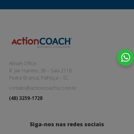
Atrium Office
R. Jair Hamms, 38 – Sala 211B
Pedra Branca, Palhoça – SC
contato@actioncoachsc.com.br
(48) 3259-1728
Siga-nos nas redes sociais