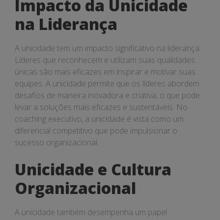
Impacto da Unicidade
na Liderança
A unicidade tem um impacto significativo na liderança.
Líderes que reconhecem e utilizam suas qualidades
únicas são mais eficazes em inspirar e motivar suas
equipes. A unicidade permite que os líderes abordem
desafios de maneira inovadora e criativa, o que pode
levar a soluções mais eficazes e sustentáveis. No
coaching executivo, a unicidade é vista como um
diferencial competitivo que pode impulsionar o
sucesso organizacional.
Unicidade e Cultura
Organizacional
A unicidade também desempenha um papel