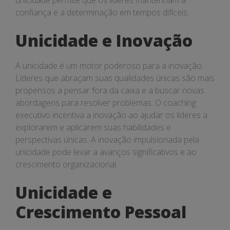
unicidade permite que os líderes mantenham a
confiança e a determinação em tempos difíceis.
Unicidade e Inovação
A unicidade é um motor poderoso para a inovação.
Líderes que abraçam suas qualidades únicas são mais
propensos a pensar fora da caixa e a buscar novas
abordagens para resolver problemas. O coaching
executivo incentiva a inovação ao ajudar os líderes a
explorarem e aplicarem suas habilidades e
perspectivas únicas. A inovação impulsionada pela
unicidade pode levar a avanços significativos e ao
crescimento organizacional.
Unicidade e
Crescimento Pessoal