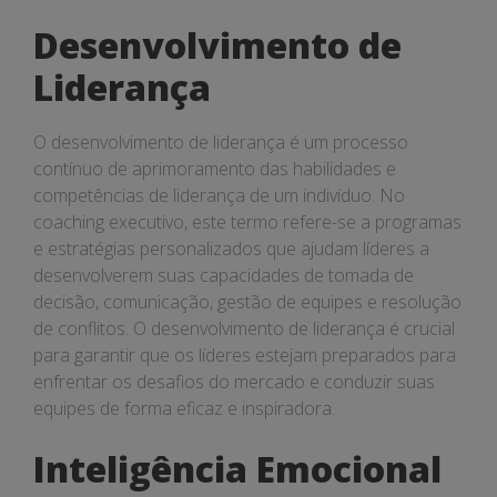
Desenvolvimento de
Liderança
O desenvolvimento de liderança é um processo
contínuo de aprimoramento das habilidades e
competências de liderança de um indivíduo. No
coaching executivo, este termo refere-se a programas
e estratégias personalizados que ajudam líderes a
desenvolverem suas capacidades de tomada de
decisão, comunicação, gestão de equipes e resolução
de conflitos. O desenvolvimento de liderança é crucial
para garantir que os líderes estejam preparados para
enfrentar os desafios do mercado e conduzir suas
equipes de forma eficaz e inspiradora.
Inteligência Emocional