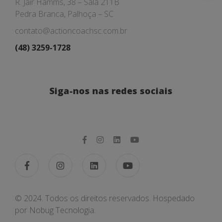
R. Jair Hamms, 38 – Sala 211B
Pedra Branca, Palhoça – SC
contato@actioncoachsc.com.br
(48) 3259-1728
Siga-nos nas redes sociais
© 2024. Todos os direitos reservados. Hospedado
por
Nobug Tecnologia.