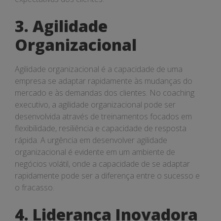
3. Agilidade
Organizacional
Agilidade organizacional é a capacidade de uma
empresa se adaptar rapidamente às mudanças do
mercado e às demandas dos clientes. No coaching
executivo, a agilidade organizacional pode ser
desenvolvida através de treinamentos focados em
flexibilidade, resiliência e capacidade de resposta
rápida. A urgência em desenvolver agilidade
organizacional é evidente em um ambiente de
negócios volátil, onde a capacidade de se adaptar
rapidamente pode ser a diferença entre o sucesso e
o fracasso.
4. Liderança Inovadora