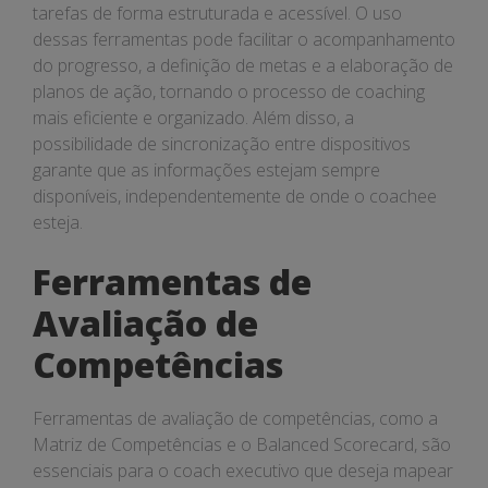
tarefas de forma estruturada e acessível. O uso
dessas ferramentas pode facilitar o acompanhamento
do progresso, a definição de metas e a elaboração de
planos de ação, tornando o processo de coaching
mais eficiente e organizado. Além disso, a
possibilidade de sincronização entre dispositivos
garante que as informações estejam sempre
disponíveis, independentemente de onde o coachee
esteja.
Ferramentas de
Avaliação de
Competências
Ferramentas de avaliação de competências, como a
Matriz de Competências e o Balanced Scorecard, são
essenciais para o coach executivo que deseja mapear