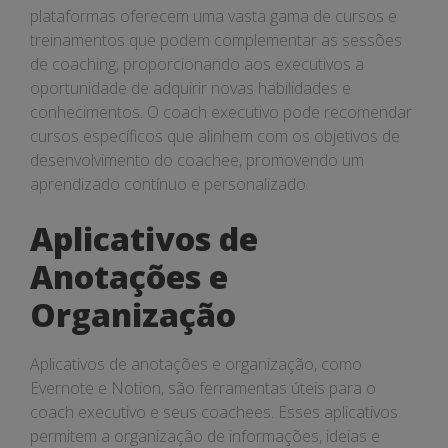
plataformas oferecem uma vasta gama de cursos e
treinamentos que podem complementar as sessões
de coaching, proporcionando aos executivos a
oportunidade de adquirir novas habilidades e
conhecimentos. O coach executivo pode recomendar
cursos específicos que alinhem com os objetivos de
desenvolvimento do coachee, promovendo um
aprendizado contínuo e personalizado.
Aplicativos de
Anotações e
Organização
Aplicativos de anotações e organização, como
Evernote e Notion, são ferramentas úteis para o
coach executivo e seus coachees. Esses aplicativos
permitem a organização de informações, ideias e