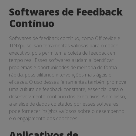
Softwares de Feedback
Contínuo
Softwares de feedback contínuo, como Officevibe e
TINYpulse, são ferramentas valiosas para o coach
executivo, pois permitem a coleta de feedback em
tempo real. Esses softwares ajudam a identificar
problemas e oportunidades de melhoria de forma
rápida, possibilitando intervenções mais ágeis e
eficazes. O uso dessas ferramentas também promove
uma cultura de feedback constante, essencial para o
desenvolvimento contínuo dos executivos. Além disso,
a análise de dados coletados por esses softwares
pode fornecer insights valiosos sobre o desempenho
e o engajamento dos coachees.
Aplicativos de