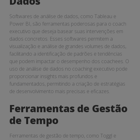
Dados
Softwares de análise de dados, como Tableau e
Power BI, são ferramentas poderosas para o coach
executivo que deseja basear suas intervenções em
dados concretos. Esses softwares permitem a
visualização e análise de grandes volumes de dados,
facilitando a identificação de padrões e tendências
que podem impactar o desempenho dos coachees. O
uso de análise de dados no coaching executivo pode
proporcionar insights mais profundos e
fundamentados, permitindo a criação de estratégias
de desenvolvimento mais precisas e eficazes.
Ferramentas de Gestão
de Tempo
Ferramentas de gestão de tempo, como Toggl e