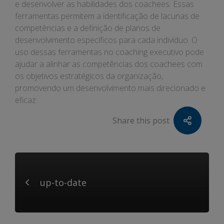
e desenvolver as habilidades dos coachees. Essas
ferramentas permitem a identificação de lacunas de
competências e a definição de planos de
desenvolvimento específicos para cada indivíduo. O
uso dessas ferramentas no coaching executivo pode
ajudar a alinhar as competências dos coachees com
os objetivos estratégicos da organização,
promovendo um desenvolvimento mais direcionado e
eficaz.
Share this post
up-to-date