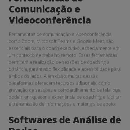
Comunicação e
Videoconferência
Ferramentas de comunicação e videoconferência,
como Zoom, Microsoft Teams e Google Meet, são
essenciais para o coach executivo, especialmente em
um contexto de trabalho remoto. Essas ferramentas
permitem a realização de sessões de coaching à
distância, garantindo flexibilidade e acessibilidade para
ambos os lados. Além disso, muitas dessas
plataformas oferecem recursos adicionais, como
gravação de sessões e compartilhamento de tela, que
podem enriquecer a experiência de coaching e facilitar
a transmissão de informações e materiais de apoio.
Softwares de Análise de