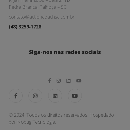
R. Jair Hamms, 38 – Sala 211B
Pedra Branca, Palhoça – SC
contato@actioncoachsc.com.br
(48) 3259-1728
Siga-nos nas redes sociais
© 2024. Todos os direitos reservados. Hospedado
por
Nobug Tecnologia.