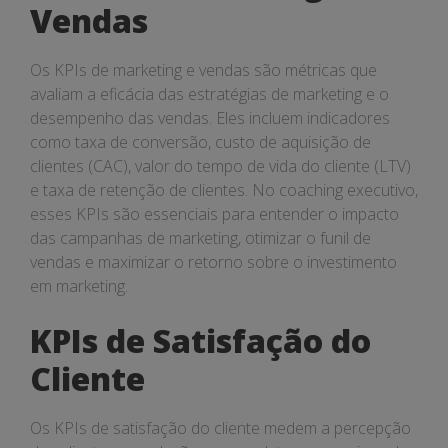
Vendas
Os KPIs de marketing e vendas são métricas que
avaliam a eficácia das estratégias de marketing e o
desempenho das vendas. Eles incluem indicadores
como taxa de conversão, custo de aquisição de
clientes (CAC), valor do tempo de vida do cliente (LTV)
e taxa de retenção de clientes. No coaching executivo,
esses KPIs são essenciais para entender o impacto
das campanhas de marketing, otimizar o funil de
vendas e maximizar o retorno sobre o investimento
em marketing.
KPIs de Satisfação do
Cliente
Os KPIs de satisfação do cliente medem a percepção