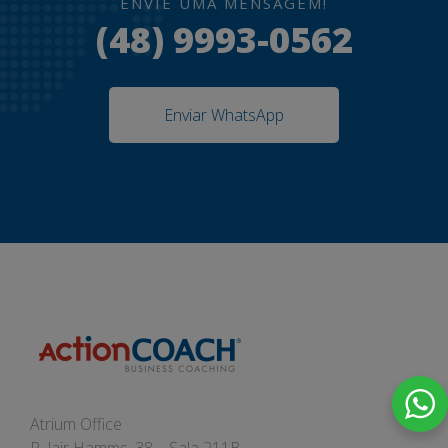
ENVIE UMA MENSAGEM!
(48) 9993-0562
Enviar WhatsApp
Atrium Office