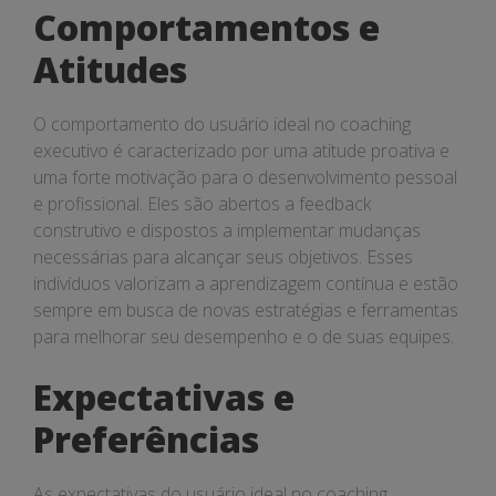
Comportamentos e
Atitudes
O comportamento do usuário ideal no coaching
executivo é caracterizado por uma atitude proativa e
uma forte motivação para o desenvolvimento pessoal
e profissional. Eles são abertos a feedback
construtivo e dispostos a implementar mudanças
necessárias para alcançar seus objetivos. Esses
indivíduos valorizam a aprendizagem contínua e estão
sempre em busca de novas estratégias e ferramentas
para melhorar seu desempenho e o de suas equipes.
Expectativas e
Preferências
As expectativas do usuário ideal no coaching