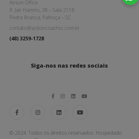
Atrium Office
R. Jair Hamms, 38 – Sala 211B
Pedra Branca, Palhoça – SC
contato@actioncoachsc.com.br
(48) 3259-1728
Siga-nos nas redes sociais
© 2024. Todos os direitos reservados. Hospedado