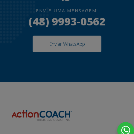
ENVIE UMA MENSAGEM!
(48) 9993-0562
Enviar WhatsApp