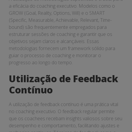
a eficácia do coaching executivo. Modelos como o
GROW (Goal, Reality, Options, Will) e o SMART
(Specific, Measurable, Achievable, Relevant, Time-
bound) são frequentemente empregados para
estruturar sessões de coaching e garantir que os
objetivos sejam claros e alcançáveis. Essas
metodologias fornecem um framework sólido para
guiar o processo de coaching e monitorar o
progresso ao longo do tempo.
Utilização de Feedback
Contínuo
A utilização de feedback contínuo é uma prática vital
no coaching executivo. O feedback regular permite
que os coachees recebam insights valiosos sobre seu
desempenho e comportamento, facilitando ajustes e