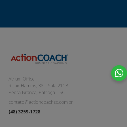
Atrium Office
R. Jair Hamms, 38 – Sala 211B
Pedra Branca, Palhoça – SC
contato@actioncoachsc.com.br
(48) 3259-1728