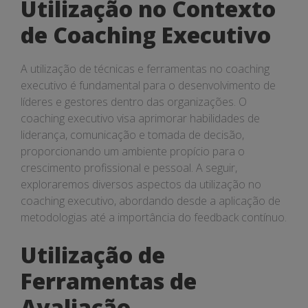
Utilização no Contexto
de Coaching Executivo
A utilização de técnicas e ferramentas no coaching
executivo é fundamental para o desenvolvimento de
líderes e gestores dentro das organizações. O
coaching executivo visa aprimorar habilidades de
liderança, comunicação e tomada de decisão,
proporcionando um ambiente propício para o
crescimento profissional e pessoal. A seguir,
exploraremos diversos aspectos da utilização no
coaching executivo, abordando desde a aplicação de
metodologias até a importância do feedback contínuo.
Utilização de
Ferramentas de
Avaliação