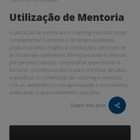
conforme necessário.
Utilização de Mentoria
A utilização de mentoria no coaching executivo pode
complementar o processo de desenvolvimento,
proporcionando insights e orientações adicionais de
profissionais experientes. Mentores podem oferecer
perspectivas valiosas, compartilhar experiências e
fornecer conselhos práticos para enfrentar desafios
específicos. A combinação de coaching e mentoria
cria um ambiente rico em aprendizado e crescimento,
acelerando o desenvolvimento executivo.
Share this post