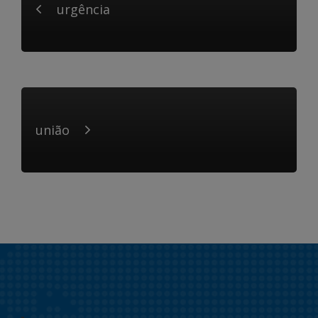
urgência
união