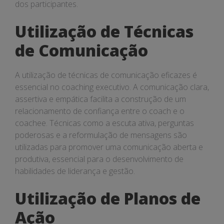
dos participantes.
Utilização de Técnicas
de Comunicação
A utilização de técnicas de comunicação eficazes é
essencial no coaching executivo. A comunicação clara,
assertiva e empática facilita a construção de um
relacionamento de confiança entre o coach e o
coachee. Técnicas como a escuta ativa, perguntas
poderosas e a reformulação de mensagens são
utilizadas para promover uma comunicação aberta e
produtiva, essencial para o desenvolvimento de
habilidades de liderança e gestão.
Utilização de Planos de
Ação