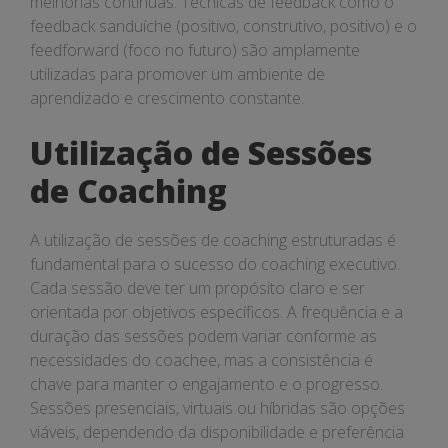
melhorias contínuas. Técnicas de feedback como o
feedback sanduíche (positivo, construtivo, positivo) e o
feedforward (foco no futuro) são amplamente
utilizadas para promover um ambiente de
aprendizado e crescimento constante.
Utilização de Sessões
de Coaching
A utilização de sessões de coaching estruturadas é
fundamental para o sucesso do coaching executivo.
Cada sessão deve ter um propósito claro e ser
orientada por objetivos específicos. A frequência e a
duração das sessões podem variar conforme as
necessidades do coachee, mas a consistência é
chave para manter o engajamento e o progresso.
Sessões presenciais, virtuais ou híbridas são opções
viáveis, dependendo da disponibilidade e preferência