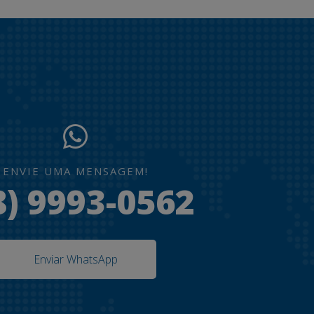
ENVIE UMA MENSAGEM!
8) 9993-0562
Enviar WhatsApp