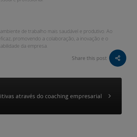
mbiente de trabalho mais saudável e produtivo. Ao
eficaz, promovendo a colaboração, a inovação e o
tabilidade da empresa.
Share this post
tivas através do coaching empresarial