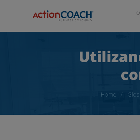
Q
Utiliza
co
Home
Glos