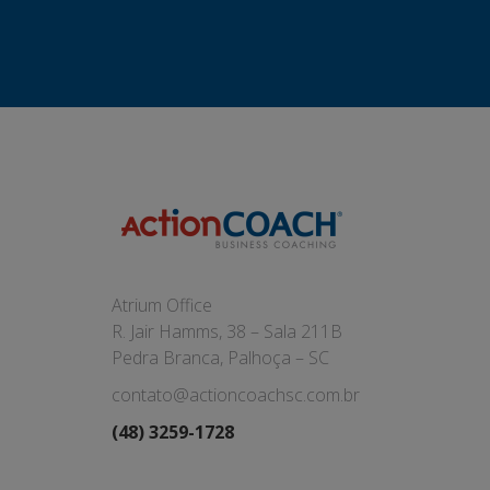
Atrium Office
R. Jair Hamms, 38 – Sala 211B
Pedra Branca, Palhoça – SC
contato@actioncoachsc.com.br
(48) 3259-1728