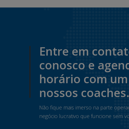
Entre em conta
conosco e agen
horário com um
nossos coaches
Não fique mais imerso na parte opera
negócio lucrativo que funcione sem vo