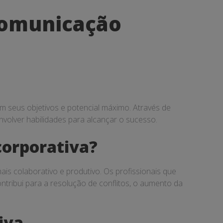
 comunicação
m seus objetivos e potencial máximo. Através de
envolver habilidades para alcançar o sucesso.
corporativa?
s colaborativo e produtivo. Os profissionais que
tribui para a resolução de conflitos, o aumento da
iva