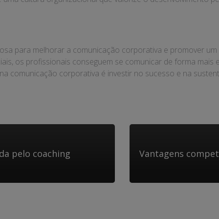
sa para melhorar a comunicação corporativa e promover um a
ais, os profissionais conseguem se comunicar de forma mais 
 na comunicação corporativa é investir no sucesso e na susten
da pelo coaching
Vantagens competi