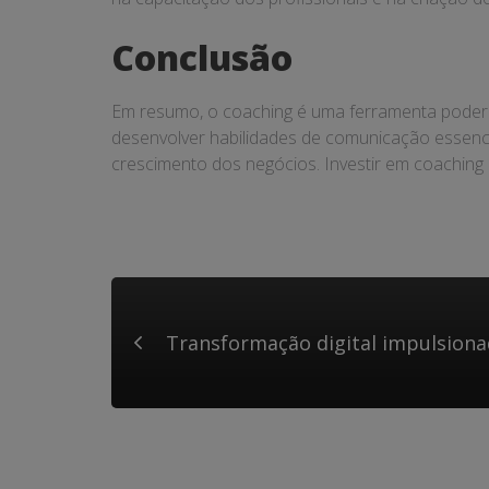
Conclusão
Em resumo, o coaching é uma ferramenta podero
desenvolver habilidades de comunicação essenci
crescimento dos negócios. Investir em coaching
Transformação digital impulsiona