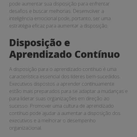
pode aumentar sua disposição para enfrentar
desafios e buscar melhorias. Desenvolver a
inteligência emocional pode, portanto, ser uma
estratégia eficaz para aumentar a disposição.
Disposição e
Aprendizado Contínuo
A disposição para o aprendizado contínuo é uma
característica essencial dos líderes bem-sucedidos.
Executivos dispostos a aprender continuamente
estão mais preparados para se adaptar a mudanças e
para liderar suas organizações em direção ao
sucesso. Promover uma cultura de aprendizado
contínuo pode ajudar a aumentar a disposição dos
executivos e a melhorar o desempenho
organizacional.