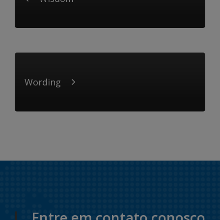
Wording
Entre em contato conosco