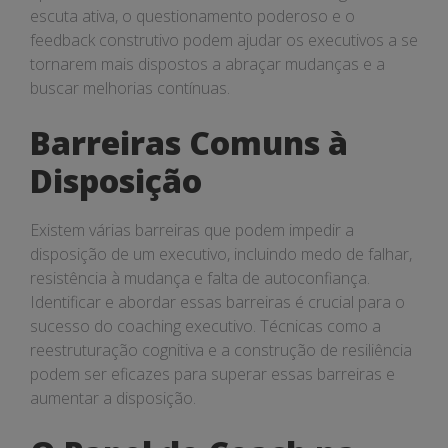
escuta ativa, o questionamento poderoso e o
feedback construtivo podem ajudar os executivos a se
tornarem mais dispostos a abraçar mudanças e a
buscar melhorias contínuas.
Barreiras Comuns à
Disposição
Existem várias barreiras que podem impedir a
disposição de um executivo, incluindo medo de falhar,
resistência à mudança e falta de autoconfiança.
Identificar e abordar essas barreiras é crucial para o
sucesso do coaching executivo. Técnicas como a
reestruturação cognitiva e a construção de resiliência
podem ser eficazes para superar essas barreiras e
aumentar a disposição.