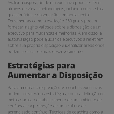
Avaliar a disposição de um executivo pode ser feito
através de várias metodologias, incluindo entrevistas,
questionários e observação comportamental.
Ferramentas como a Avaliação 360 graus podem
fornecer insights valiosos sobre a disposição de um
executivo para mudanças e melhorias. Além disso, a
autoavaliação pode ajudar os executivos a refletirem
sobre sua própria disposição e identificar áreas onde
podem precisar de mais desenvolvimento.
Estratégias para
Aumentar a Disposição
Para aumentar a disposição, os coaches executivos
podem utilizar várias estratégias, como a definição de
metas claras, o estabelecimento de um ambiente de
confiança e a promoção de uma cultura de
aprendizado contínuo. Técnicas de coaching como a