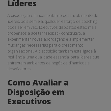
Líderes
A disposição é fundamental no desenvolvimento de
líderes, pois sem ela, qualquer esforço de coaching
pode ser em vão. Executivos dispostos estão mais
propensos a aceitar feedback construtivo, a
experimentar novas abordagens e a implementar
mudanças necessárias para o crescimento
organizacional. A disposição também está ligada à
resiliência, uma qualidade essencial para líderes que
enfrentam ambientes de negócios dinâmicos e
desafiadores.
Como Avaliar a
Disposição em
Executivos