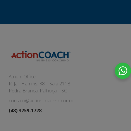
Atrium Office
R. Jair Hamms, 38 – Sala 211B
Pedra Branca, Palhoça – SC
contato@actioncoachsc.com.br
(48) 3259-1728