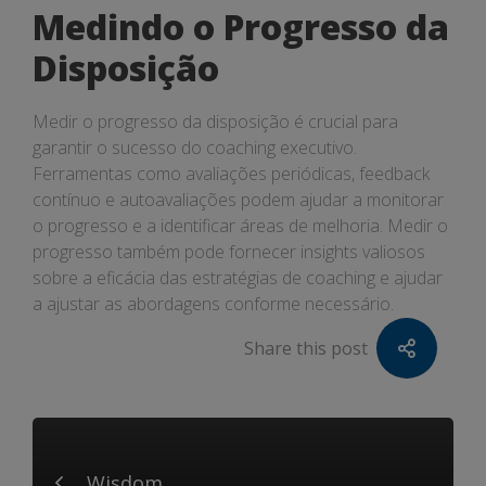
Medindo o Progresso da
Disposição
Medir o progresso da disposição é crucial para
garantir o sucesso do coaching executivo.
Ferramentas como avaliações periódicas, feedback
contínuo e autoavaliações podem ajudar a monitorar
o progresso e a identificar áreas de melhoria. Medir o
progresso também pode fornecer insights valiosos
sobre a eficácia das estratégias de coaching e ajudar
a ajustar as abordagens conforme necessário.
Share this post
Wisdom