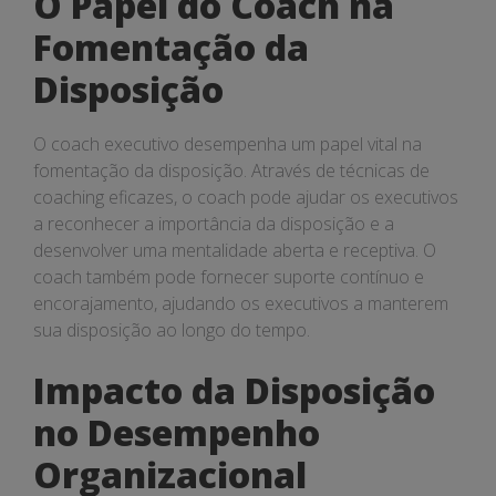
O Papel do Coach na
Fomentação da
Disposição
O coach executivo desempenha um papel vital na
fomentação da disposição. Através de técnicas de
coaching eficazes, o coach pode ajudar os executivos
a reconhecer a importância da disposição e a
desenvolver uma mentalidade aberta e receptiva. O
coach também pode fornecer suporte contínuo e
encorajamento, ajudando os executivos a manterem
sua disposição ao longo do tempo.
Impacto da Disposição
no Desempenho
Organizacional