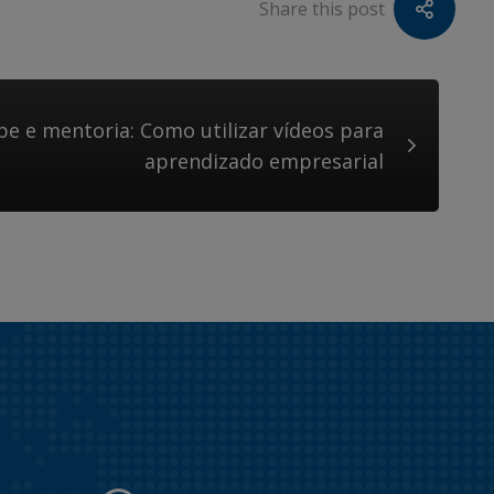
Share this post
e e mentoria: Como utilizar vídeos para
aprendizado empresarial