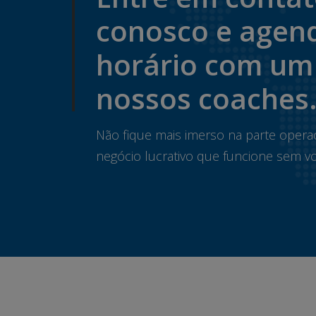
conosco e agen
horário com um
nossos coaches
Não fique mais imerso na parte opera
negócio lucrativo que funcione sem vo