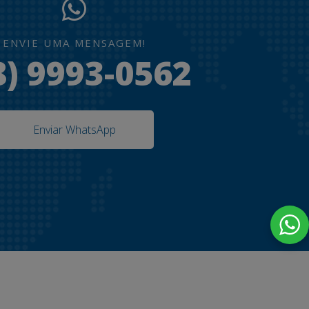
ENVIE UMA MENSAGEM!
8) 9993-0562
Enviar WhatsApp