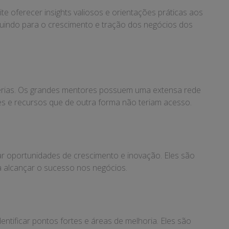
oferecer insights valiosos e orientações práticas aos
ibuindo para o crescimento e tração dos negócios dos
rcerias. Os grandes mentores possuem uma extensa rede
 e recursos que de outra forma não teriam acesso.
ar oportunidades de crescimento e inovação. Eles são
a alcançar o sucesso nos negócios.
tificar pontos fortes e áreas de melhoria. Eles são