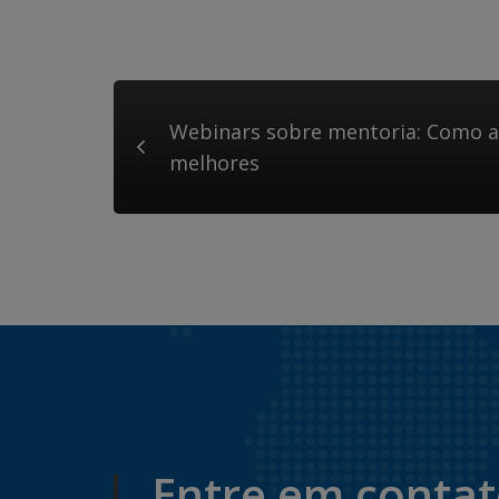
Webinars sobre mentoria: Como 
melhores
Entre em conta