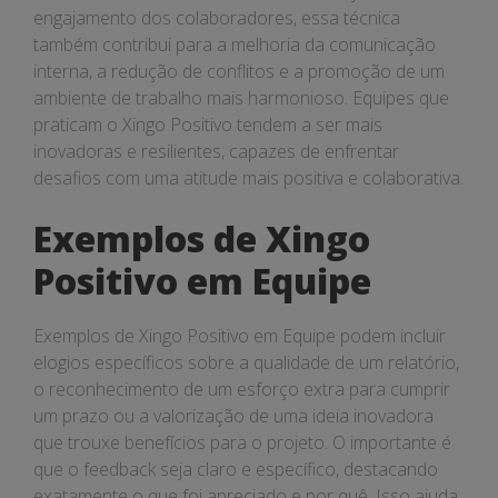
engajamento dos colaboradores, essa técnica
também contribui para a melhoria da comunicação
interna, a redução de conflitos e a promoção de um
ambiente de trabalho mais harmonioso. Equipes que
praticam o Xingo Positivo tendem a ser mais
inovadoras e resilientes, capazes de enfrentar
desafios com uma atitude mais positiva e colaborativa.
Exemplos de Xingo
Positivo em Equipe
Exemplos de Xingo Positivo em Equipe podem incluir
elogios específicos sobre a qualidade de um relatório,
o reconhecimento de um esforço extra para cumprir
um prazo ou a valorização de uma ideia inovadora
que trouxe benefícios para o projeto. O importante é
que o feedback seja claro e específico, destacando
exatamente o que foi apreciado e por quê. Isso ajuda