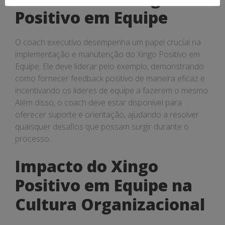
Positivo em Equipe
O coach executivo desempenha um papel crucial na
implementação e manutenção do Xingo Positivo em
Equipe. Ele deve liderar pelo exemplo, demonstrando
como fornecer feedback positivo de maneira eficaz e
incentivando os líderes de equipe a fazerem o mesmo.
Além disso, o coach deve estar disponível para
oferecer suporte e orientação, ajudando a resolver
quaisquer desafios que possam surgir durante o
processo.
Impacto do Xingo
Positivo em Equipe na
Cultura Organizacional