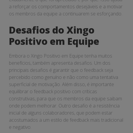
a reforçar os comportamentos desejáveis e a motivar
os membros da equipe a continuarem se esforçando.
Desafios do Xingo
Positivo em Equipe
Embora o Xingo Positivo em Equipe tenha muitos
benefícios, também apresenta desafios. Um dos
principais desafios é garantir que o feedback seja
percebido como genuíno e não como uma tentativa
superficial de motivação. Além disso, é importante
equilibrar o feedback positivo com críticas
construtivas, para que os membros da equipe saibam
onde podem melhorar. Outro desafio é a resistência
inicial de alguns colaboradores, que podem estar
acostumados a um estilo de feedback mais tradicional
e negativo.