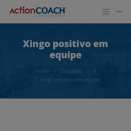
Xingo positivo em
equipe
Home
Glossário
X
Xingo positivo em equipe