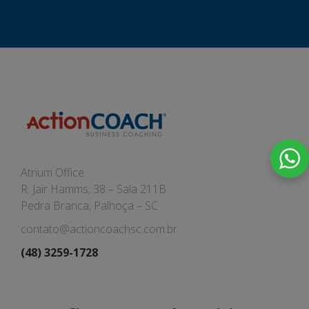
Atrium Office
R. Jair Hamms, 38 – Sala 211B
Pedra Branca, Palhoça – SC
contato@actioncoachsc.com.br
(48) 3259-1728