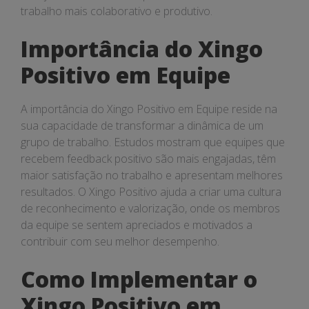
trabalho mais colaborativo e produtivo.
Importância do Xingo
Positivo em Equipe
A importância do Xingo Positivo em Equipe reside na
sua capacidade de transformar a dinâmica de um
grupo de trabalho. Estudos mostram que equipes que
recebem feedback positivo são mais engajadas, têm
maior satisfação no trabalho e apresentam melhores
resultados. O Xingo Positivo ajuda a criar uma cultura
de reconhecimento e valorização, onde os membros
da equipe se sentem apreciados e motivados a
contribuir com seu melhor desempenho.
Como Implementar o
Xingo Positivo em