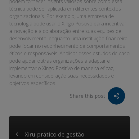
podem fornecer insights valiosos sobre como essa
técnica pode ser aplicada em diferentes contextos
organizacionais. Por exemplo, uma empresa de
tecnologia pode usar o Xingo Positivo para incentivar
a inovação e a colaboração entre suas equipes de
desenvolvimento, enquanto uma instituição financeira
pode focar no reconhecimento de comportamentos
éticos e responsáveis. Analisar esses estudos de caso
pode ajudar outras organizações a adaptar e
implementar o Xingo Positivo de maneira eficaz,
levando em consideração suas necessidades e
objetivos específicos.
Share this post
Xiru prático de gestão