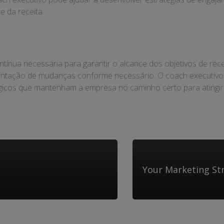
 da receita.
ntínua necessária para garantir o alcance dos objetivos de rece
mentação de mudanças conforme necessário. O coach executivo 
égicos que mantenham a empresa no caminho certo para atingir
Your Marketing St