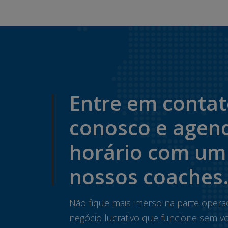
Entre em conta
conosco e agen
horário com um
nossos coaches
Não fique mais imerso na parte opera
negócio lucrativo que funcione sem vo