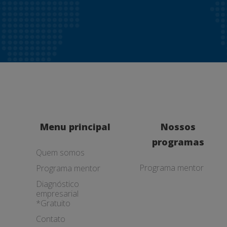
Menu principal
Nossos
programas
Quem somos
Programa mentor
Programa mentor
Diagnóstico
empresarial
*Gratuito
Contato