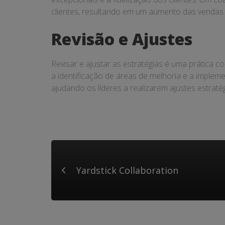
clientes, resultando em um aumento das vendas e
Revisão e Ajustes
Revisar e ajustar as estratégias é uma prática co
a identificação de áreas de melhoria e a imple
ajudando os líderes a realizarem ajustes estrat
Yardstick Collaboration