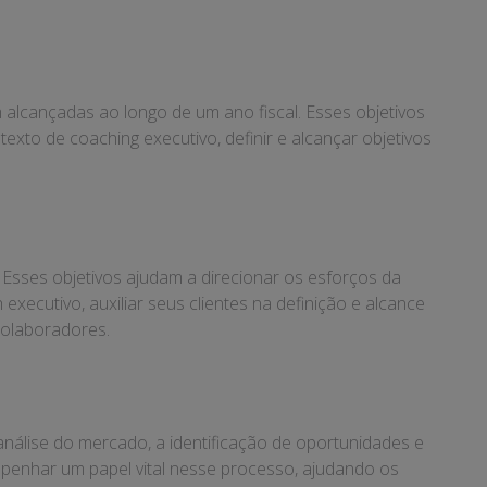
 alcançadas ao longo de um ano fiscal. Esses objetivos
xto de coaching executivo, definir e alcançar objetivos
. Esses objetivos ajudam a direcionar os esforços da
xecutivo, auxiliar seus clientes na definição e alcance
colaboradores.
análise do mercado, a identificação de oportunidades e
mpenhar um papel vital nesse processo, ajudando os