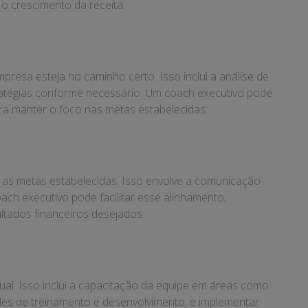
o crescimento da receita.
presa esteja no caminho certo. Isso inclui a análise de
tratégias conforme necessário. Um coach executivo pode
ra manter o foco nas metas estabelecidas.
m as metas estabelecidas. Isso envolve a comunicação
ach executivo pode facilitar esse alinhamento,
ltados financeiros desejados.
ual. Isso inclui a capacitação da equipe em áreas como
ades de treinamento e desenvolvimento, e implementar