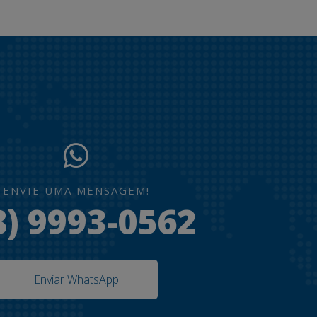
ENVIE UMA MENSAGEM!
8) 9993-0562
Enviar WhatsApp