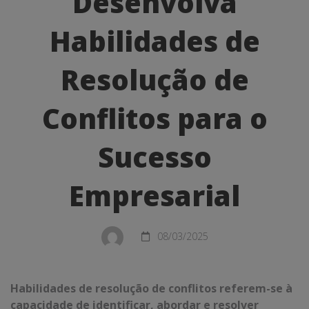
Desenvolva
Habilidades
Habilidades de
de
Resolução
Resolução de
de
Conflitos para o
Conflitos
para
Sucesso
o
Empresarial
Sucesso
Empresarial
08/03/2025
Habilidades de resolução de conflitos referem-se à
capacidade de identificar, abordar e resolver