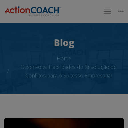
Blog
Home
Desenvolva Habilidades de Resolução de
Conflitos para o Sucesso Empresarial