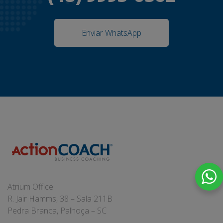
Enviar WhatsApp
Atrium Office
R. Jair Hamms, 38 – Sala 211B
Pedra Branca, Palhoça – SC