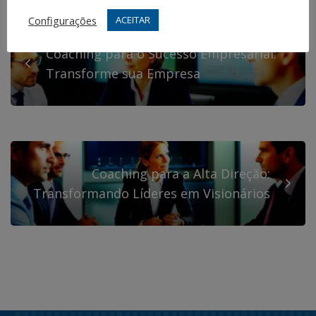
Configurações
ACEITAR
Coaching para o Sucesso Empresarial:
Transforme sua Empresa
Coaching para a Alta Direção:
Transformando Líderes em Visionários