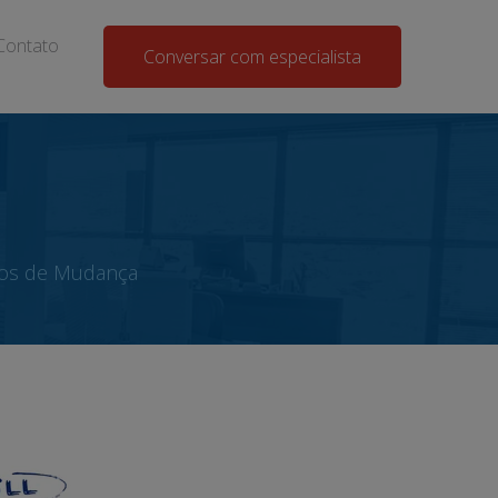
Contato
Conversar com especialista
pos de Mudança