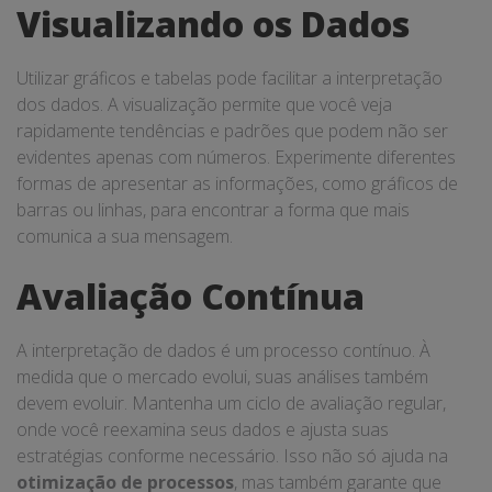
Visualizando os Dados
Utilizar gráficos e tabelas pode facilitar a interpretação
dos dados. A visualização permite que você veja
rapidamente tendências e padrões que podem não ser
evidentes apenas com números. Experimente diferentes
formas de apresentar as informações, como gráficos de
barras ou linhas, para encontrar a forma que mais
comunica a sua mensagem.
Avaliação Contínua
A interpretação de dados é um processo contínuo. À
medida que o mercado evolui, suas análises também
devem evoluir. Mantenha um ciclo de avaliação regular,
onde você reexamina seus dados e ajusta suas
estratégias conforme necessário. Isso não só ajuda na
otimização de processos
, mas também garante que