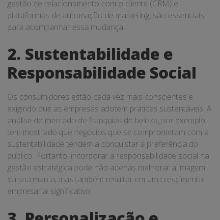
gestão de relacionamento com o cliente (CRM) e
plataformas de automação de marketing, são essenciais
para acompanhar essa mudança.
2. Sustentabilidade e
Responsabilidade Social
Os consumidores estão cada vez mais conscientes e
exigindo que as empresas adotem práticas sustentáveis. A
análise de mercado de franquias de beleza, por exemplo,
tem mostrado que negócios que se comprometam com a
sustentabilidade tendem a conquistar a preferência do
público. Portanto, incorporar a responsabilidade social na
gestão estratégica pode não apenas melhorar a imagem
da sua marca, mas também resultar em um crescimento
empresarial significativo.
3. Personalização e