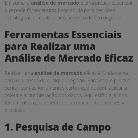
Em suma, a
análise de mercado
é uma prática essencial
que pode fornecer uma base sólida para decisões
estratégicas e impulsionar o sucesso de seu negócio.
Ferramentas Essenciais
para Realizar uma
Análise de Mercado Eficaz
Realizar uma
análise de mercado
eficaz é fundamental
para o sucesso de qualquer negócio. Para isso, é preciso
contar com as ferramentas certas que podem facilitar a
coleta e a interpretação dos dados. Aqui estão algumas
ferramentas que podem ser extremamente úteis nesse
processo.
1. Pesquisa de Campo