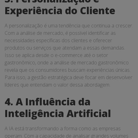
Experiência do Cliente
A personalização é uma tendência que continua a crescer.
Com a análise de mercado, é possível identificar as
necessidades específicas dos clientes e oferecer
produtos ou serviços que atendam a essas demandas.
Isso se aplica desde o e-commerce até o setor
gastronômico, onde a análise de mercado gastronômico
revela que os consumidores buscam experiências únicas.
Para isso, a gestão estratégica deve focar em desenvolver
líderes que entendam o valor dessa abordagem.
4. A Influência da
Inteligência Artificial
A IA está transformando a forma como as empresas
operam. Com a capacidade de analisar grandes volumes