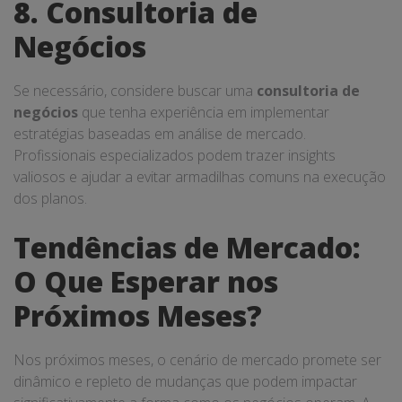
8. Consultoria de
Negócios
Se necessário, considere buscar uma
consultoria de
negócios
que tenha experiência em implementar
estratégias baseadas em análise de mercado.
Profissionais especializados podem trazer insights
valiosos e ajudar a evitar armadilhas comuns na execução
dos planos.
Tendências de Mercado:
O Que Esperar nos
Próximos Meses?
Nos próximos meses, o cenário de mercado promete ser
dinâmico e repleto de mudanças que podem impactar