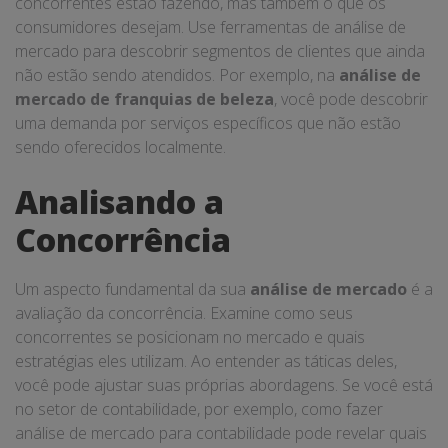
concorrentes estão fazendo, mas também o que os
consumidores desejam. Use ferramentas de análise de
mercado para descobrir segmentos de clientes que ainda
não estão sendo atendidos. Por exemplo, na
análise de
mercado de franquias de beleza
, você pode descobrir
uma demanda por serviços específicos que não estão
sendo oferecidos localmente.
Analisando a
Concorrência
Um aspecto fundamental da sua
análise de mercado
é a
avaliação da concorrência. Examine como seus
concorrentes se posicionam no mercado e quais
estratégias eles utilizam. Ao entender as táticas deles,
você pode ajustar suas próprias abordagens. Se você está
no setor de contabilidade, por exemplo, como fazer
análise de mercado para contabilidade pode revelar quais