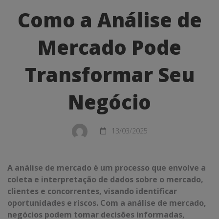
a
Como a Análise de
Análise
Mercado Pode
de
Mercado
Transformar Seu
Pode
Negócio
Transformar
Seu
13/03/2025
Negócio
A análise de mercado é um processo que envolve a
coleta e interpretação de dados sobre o mercado,
clientes e concorrentes, visando identificar
oportunidades e riscos. Com a análise de mercado,
negócios podem tomar decisões informadas,