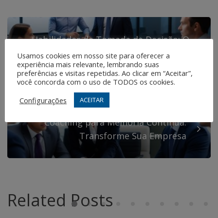
Habilidades de Tomada de Decisão: O
Caminho para o Sucesso Empresarial
Usamos cookies em nosso site para oferecer a
experiência mais relevante, lembrando suas
preferências e visitas repetidas. Ao clicar em “Aceitar”,
você concorda com o uso de TODOS os cookies.
Configurações
ACEITAR
Coaching para Melhoria Contínua:
Transforme Sua Empresa
Related Posts