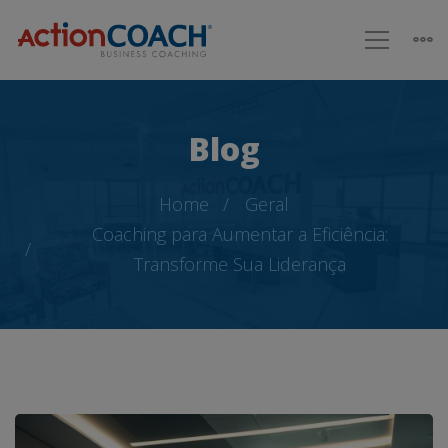
Blog
Home
Geral
Coaching para Aumentar a Eficiência:
Transforme Sua Liderança