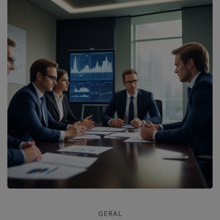
Coaching
GERAL