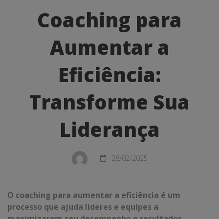
para
Coaching para
Aumentar
Aumentar a
a
Eficiência:
Eficiência:
Transforme
Transforme Sua
Sua
Liderança
Liderança
28/02/2025
O coaching para aumentar a eficiência é um
processo que ajuda líderes e equipes a
maximizarem seu desempenho e resultados.