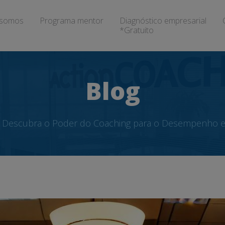
somos
Programa mentor
Diagnóstico empresarial
*Gratuito
Blog
Descubra o Poder do Coaching para o Desempenho 