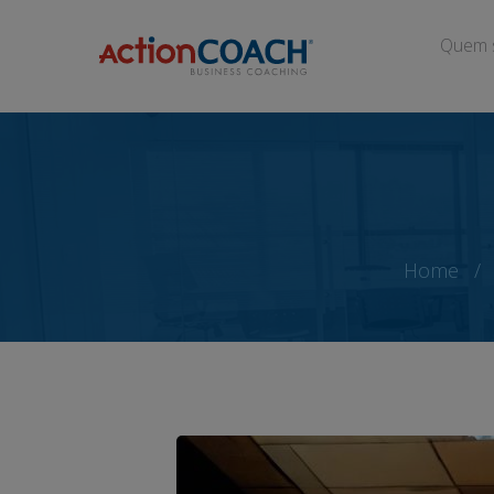
Quem 
Home