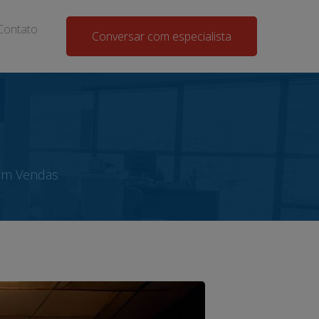
Contato
Conversar com especialista
em Vendas