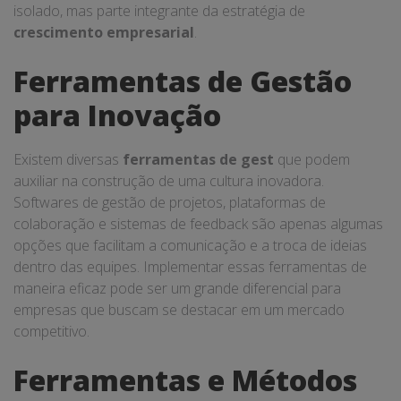
isolado, mas parte integrante da estratégia de
crescimento empresarial
.
Ferramentas de Gestão
para Inovação
Existem diversas
ferramentas de gest
que podem
auxiliar na construção de uma cultura inovadora.
Softwares de gestão de projetos, plataformas de
colaboração e sistemas de feedback são apenas algumas
opções que facilitam a comunicação e a troca de ideias
dentro das equipes. Implementar essas ferramentas de
maneira eficaz pode ser um grande diferencial para
empresas que buscam se destacar em um mercado
competitivo.
Ferramentas e Métodos