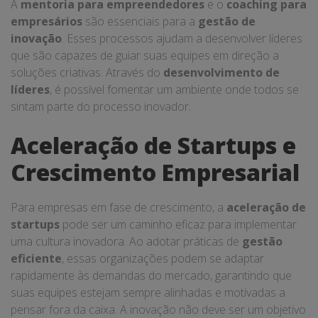
A
mentoria para empreendedores
e o
coaching para
empresários
são essenciais para a
gestão de
inovação
. Esses processos ajudam a desenvolver líderes
que são capazes de guiar suas equipes em direção a
soluções criativas. Através do
desenvolvimento de
líderes
, é possível fomentar um ambiente onde todos se
sintam parte do processo inovador.
Aceleração de Startups e
Crescimento Empresarial
Para empresas em fase de crescimento, a
aceleração de
startups
pode ser um caminho eficaz para implementar
uma cultura inovadora. Ao adotar práticas de
gestão
eficiente
, essas organizações podem se adaptar
rapidamente às demandas do mercado, garantindo que
suas equipes estejam sempre alinhadas e motivadas a
pensar fora da caixa. A inovação não deve ser um objetivo