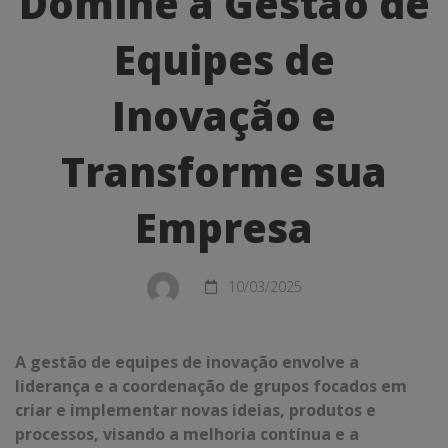
Domine a Gestão de
a
Equipes de
Gestão
de
Inovação e
Equipes
Transforme sua
de
Inovação
Empresa
e
Transforme
10/03/2025
sua
A gestão de equipes de inovação envolve a
Empresa
liderança e a coordenação de grupos focados em
criar e implementar novas ideias, produtos e
processos, visando a melhoria contínua e a