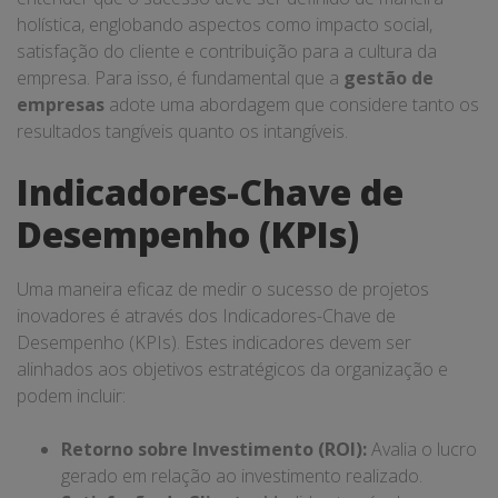
holística, englobando aspectos como impacto social,
satisfação do cliente e contribuição para a cultura da
empresa. Para isso, é fundamental que a
gestão de
empresas
adote uma abordagem que considere tanto os
resultados tangíveis quanto os intangíveis.
Indicadores-Chave de
Desempenho (KPIs)
Uma maneira eficaz de medir o sucesso de projetos
inovadores é através dos Indicadores-Chave de
Desempenho (KPIs). Estes indicadores devem ser
alinhados aos objetivos estratégicos da organização e
podem incluir:
Retorno sobre Investimento (ROI):
Avalia o lucro
gerado em relação ao investimento realizado.