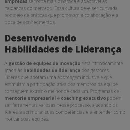
empresas
se torna mais dinâmica e adaptável às
mudanças do mercado. Essa cultura deve ser cultivada
por meio de práticas que promovam a colaboração e a
troca de conhecimentos.
Desenvolvendo
Habilidades de Liderança
A
gestão de equipes de inovação
está intrinsicamente
ligada às
habilidades de liderança
dos gestores.
Líderes que adotam uma abordagem inclusiva e que
estimulam a participação ativa dos membros da equipe
conseguem extrair o melhor de cada um. Programas de
mentoria empresarial
e
coaching executivo
podem
ser ferramentas valiosas nesse processo, ajudando os
líderes a aprimorar suas competências e a entender como
motivar suas equipes.