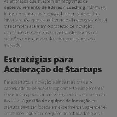
As empresas que investem em programas de
desenvolvimento de líderes
e
coaching
colhem os
frutos de equipes mais engajadas e produtivas. Tais
iniciativas não apenas melhoram o clima organizacional,
mas também aceleram o processo de inovação,
permitindo que as ideias sejam transformadas em
soluções reais que atendam às necessidades do
mercado.
Estratégias para
Aceleração de Startups
Para startups, a inovação é ainda mais crítica. A
capacidade de se adaptar rapidamente e implementar
novas ideias pode ser a diferença entre o sucesso e o
fracasso. A
gestão de equipes de inovação
em
startups deve ser focada em experimentar, aprender e
iterar. Isso requer um conjunto de habilidades que vai