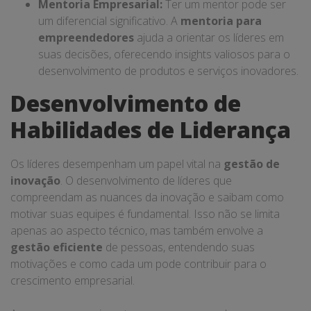
Mentoria Empresarial:
Ter um mentor pode ser
um diferencial significativo. A
mentoria para
empreendedores
ajuda a orientar os líderes em
suas decisões, oferecendo insights valiosos para o
desenvolvimento de produtos e serviços inovadores.
Desenvolvimento de
Habilidades de Liderança
Os líderes desempenham um papel vital na
gestão de
inovação
. O desenvolvimento de líderes que
compreendam as nuances da inovação e saibam como
motivar suas equipes é fundamental. Isso não se limita
apenas ao aspecto técnico, mas também envolve a
gestão eficiente
de pessoas, entendendo suas
motivações e como cada um pode contribuir para o
crescimento empresarial.