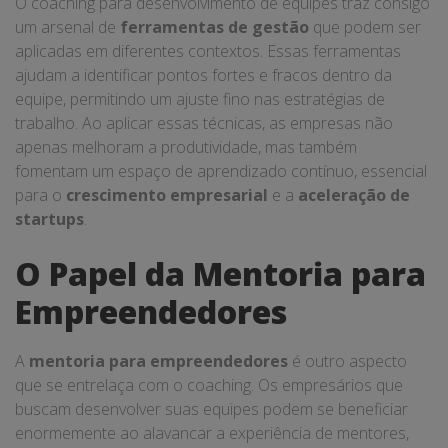
O coaching para desenvolvimento de equipes traz consigo
um arsenal de
ferramentas de gestão
que podem ser
aplicadas em diferentes contextos. Essas ferramentas
ajudam a identificar pontos fortes e fracos dentro da
equipe, permitindo um ajuste fino nas estratégias de
trabalho. Ao aplicar essas técnicas, as empresas não
apenas melhoram a produtividade, mas também
fomentam um espaço de aprendizado contínuo, essencial
para o
crescimento empresarial
e a
aceleração de
startups
.
O Papel da Mentoria para
Empreendedores
A
mentoria para empreendedores
é outro aspecto
que se entrelaça com o coaching. Os empresários que
buscam desenvolver suas equipes podem se beneficiar
enormemente ao alavancar a experiência de mentores,