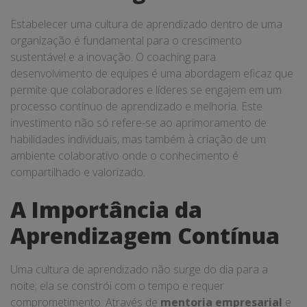
Estabelecer uma cultura de aprendizado dentro de uma
organização é fundamental para o crescimento
sustentável e a inovação. O coaching para
desenvolvimento de equipes é uma abordagem eficaz que
permite que colaboradores e líderes se engajem em um
processo contínuo de aprendizado e melhoria. Este
investimento não só refere-se ao aprimoramento de
habilidades individuais, mas também à criação de um
ambiente colaborativo onde o conhecimento é
compartilhado e valorizado.
A Importância da
Aprendizagem Contínua
Uma cultura de aprendizado não surge do dia para a
noite; ela se constrói com o tempo e requer
comprometimento. Através de
mentoria empresarial
e