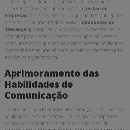
suas equipes e alcançam objetivos. Em um ambiente
corporativo em constante mudança, a
gestão de
empresas
eficaz requer mais do que apenas habilidades
técnicas; é fundamental desenvolver
habilidades de
liderança
que inspirem e motivem os colaboradores. O
coaching para desenvolvimento de equipes se destaca
como um método que não só aprimora essas habilidades,
mas também traz uma série de benefícios concretos para
a dinâmica organizacional.
Aprimoramento das
Habilidades de
Comunicação
Um dos principais benefícios do coaching é a melhoria nas
habilidades de comunicação. Líderes que participam de
sessões de coaching aprendem a se expressar de