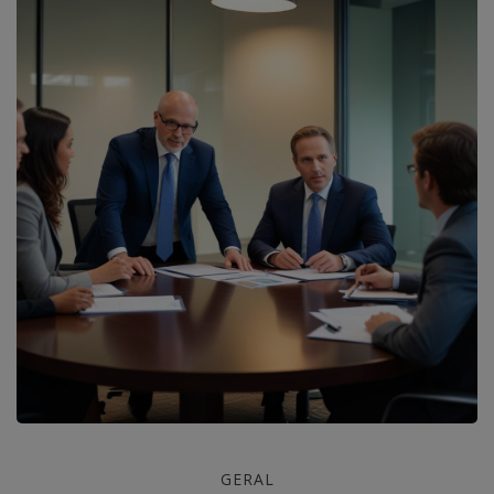
Coaching
GERAL