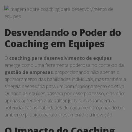
Desvendando o Poder do
Coaching em Equipes
O
coaching para desenvolvimento de equipes
emerge como uma ferramenta poderosa no contexto da
gestão de empresas
, proporcionando não apenas o
aprimoramento das habilidades individuais, mas também a
sinergia necessária para um bom funcionamento coletivo.
Quando as equipes passam por esse processo, elas não
apenas aprendem a trabalhar juntas, mas também a
potencializar as habilidades de cada membro, criando um
ambiente propício para o crescimento e a inovação.
O Impacto do Coaching