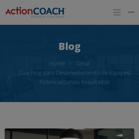
Blog
Home
Geral
Coaching para Desenvolvimento de Equipes:
Potencializando Resultados