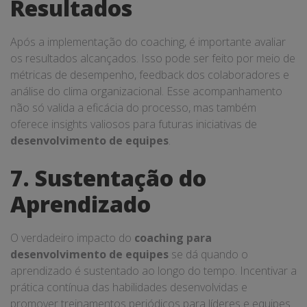
Resultados
Após a implementação do coaching, é importante avaliar
os resultados alcançados. Isso pode ser feito por meio de
métricas de desempenho, feedback dos colaboradores e
análise do clima organizacional. Esse acompanhamento
não só valida a eficácia do processo, mas também
oferece insights valiosos para futuras iniciativas de
desenvolvimento de equipes
.
7. Sustentação do
Aprendizado
O verdadeiro impacto do
coaching para
desenvolvimento de equipes
se dá quando o
aprendizado é sustentado ao longo do tempo. Incentivar a
prática contínua das habilidades desenvolvidas e
promover treinamentos periódicos para líderes e equipes