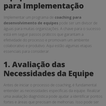
para Implementação
Implementar um programa de
coaching para
desenvolvimento de equipes
pode ser um divisor de
águas para muitas organizações. A chave para o sucesso
está em seguir passos práticos que garantam a
efetividade do processo e promovam um ambiente
colaborativo e produtivo. Aqui estão algumas etapas
essenciais para considerar.
1. Avaliação das
Necessidades da Equipe
Antes de iniciar o processo de coaching, é fundamental
entender as necessidades específicas da equipe. Realizar
uma avaliação diagnóstica pode ajudar a identificar pontos
fortes e áreas que precisam de melhorias. Isso pode ser