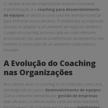
O cenário atual das organizações está em constante
transformação, e o
coaching para desenvolvimento
de equipes
se destaca como uma ferramenta essencial
para enfrentar esses desafios. À medida que as empresas
buscam se adaptar a um ambiente de negócios dinâmico,
o papel do coaching se torna cada vez mais relevante,
promovendo não apenas a melhoria do desempenho, mas
também a construção de um ambiente colaborativo e
inovador.
A Evolução do Coaching
nas Organizações
Nos últimos anos, o coaching foi reconhecido como uma
estratégia eficaz para o
desenvolvimento de equipes
.
Com a crescente demanda por
gestão de empresas
mais eficazes, os líderes estão cada vez mais investindo
em processos de coaching que focam nas
habilidades