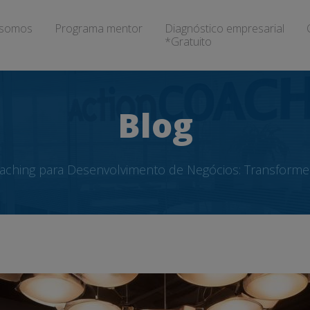
somos
Programa mentor
Diagnóstico empresarial
*Gratuito
Blog
aching para Desenvolvimento de Negócios: Transform