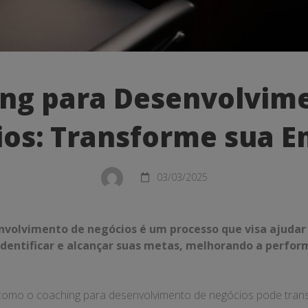
ng para Desenvolvim
os: Transforme sua 
vimento
03/03/2025
me
nvolvimento de negócios é um processo que visa ajudar
dentificar e alcançar suas metas, melhorando a perfor
 como o coaching para desenvolvimento de negócios pode tra