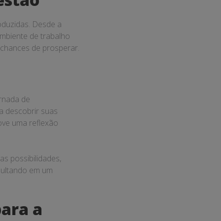
oduzidas. Desde a
ambiente de trabalho
 chances de prosperar.
ornada de
 a descobrir suas
ove uma reflexão
as possibilidades,
esultando em um
para a