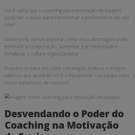
Você sabia que o coaching para motivação de equipes
pode ser a chave para transformar a performance do seu
time?
Neste post, vamos explorar como essa abordagem pode
estimular a colaboração, aumentar a produtividade e
fortalecer a cultura organizacional.
Prepare-se para descobrir estratégias práticas e insights
valiosos que ajudarão você a impulsionar sua equipe para
novos patamares de sucesso!
Desvendando o Poder do
Coaching na Motivação