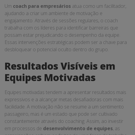
Um
coach para empresários
atua como um facilitador,
ajudando a criar um ambiente de motivação e
engajamento. Através de sessões regulares, o coach
trabalha com os líderes para identificar barreiras que
possam estar prejudicando o desempenho da equipe.
Essas intervenções estratégicas podem ser a chave para
desbloquear o potencial oculto dentro do grupo.
Resultados Visíveis em
Equipes Motivadas
Equipes motivadas tendem a apresentar resultados mais
expressivos e a alcançar metas desafiadoras com mais
facilidade. A motivação não se resume a um sentimento
passageiro, mas é um estado que pode ser cultivado
constantemente através do coaching. Assim, ao investir
em processos de
desenvolvimento de equipes
, as