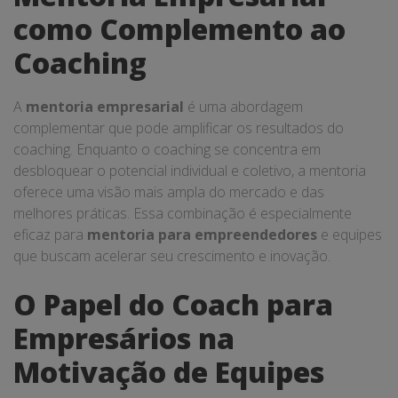
como Complemento ao
Coaching
A
mentoria empresarial
é uma abordagem
complementar que pode amplificar os resultados do
coaching. Enquanto o coaching se concentra em
desbloquear o potencial individual e coletivo, a mentoria
oferece uma visão mais ampla do mercado e das
melhores práticas. Essa combinação é especialmente
eficaz para
mentoria para empreendedores
e equipes
que buscam acelerar seu crescimento e inovação.
O Papel do Coach para
Empresários na
Motivação de Equipes