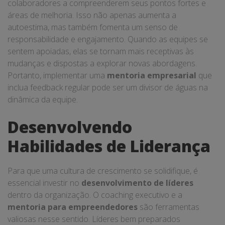
colaboradores a compreenderem seus pontos fortes e
áreas de melhoria. Isso não apenas aumenta a
autoestima, mas também fomenta um senso de
responsabilidade e engajamento. Quando as equipes se
sentem apoiadas, elas se tornam mais receptivas às
mudanças e dispostas a explorar novas abordagens.
Portanto, implementar uma
mentoria empresarial
que
inclua feedback regular pode ser um divisor de águas na
dinâmica da equipe.
Desenvolvendo
Habilidades de Liderança
Para que uma cultura de crescimento se solidifique, é
essencial investir no
desenvolvimento de líderes
dentro da organização. O coaching executivo e a
mentoria para empreendedores
são ferramentas
valiosas nesse sentido. Líderes bem preparados