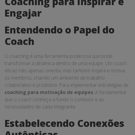
Coaching para Inspirar e
Engajar
Entendendo o Papel do
Coach
O coaching é uma ferramenta poderosa que pode
transformar a dinâmica dentro de uma equipe. Um coach
eficaz não apenas orienta, mas também inspira e motiva
os membros, criando um ambiente de trabalho
colaborativo e produtivo. Para implementar estratégias de
coaching para motivação de equipes
, é fundamental
que o coach conheça a fundo o contexto e as
necessidades de cada integrante.
Estabelecendo Conexões
Autênticas