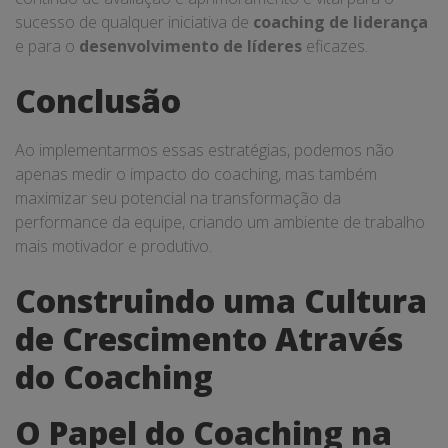
sucesso de qualquer iniciativa de
coaching de liderança
e para o
desenvolvimento de líderes
eficazes.
Conclusão
Ao implementarmos essas estratégias, podemos não
apenas medir o impacto do coaching, mas também
maximizar seu potencial na transformação da
performance da equipe, criando um ambiente de trabalho
mais motivador e produtivo.
Construindo uma Cultura
de Crescimento Através
do Coaching
O Papel do Coaching na