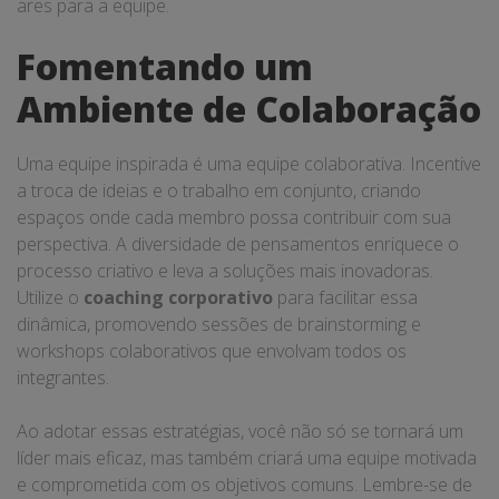
ares para a equipe.
Fomentando um
Ambiente de Colaboração
Uma equipe inspirada é uma equipe colaborativa. Incentive
a troca de ideias e o trabalho em conjunto, criando
espaços onde cada membro possa contribuir com sua
perspectiva. A diversidade de pensamentos enriquece o
processo criativo e leva a soluções mais inovadoras.
Utilize o
coaching corporativo
para facilitar essa
dinâmica, promovendo sessões de brainstorming e
workshops colaborativos que envolvam todos os
integrantes.
Ao adotar essas estratégias, você não só se tornará um
líder mais eficaz, mas também criará uma equipe motivada
e comprometida com os objetivos comuns. Lembre-se de