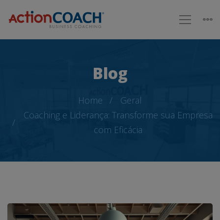
Blog
Home
Geral
Coaching e Liderança: Transforme sua Empresa
com Eficácia