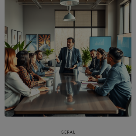
Coaching
GERAL