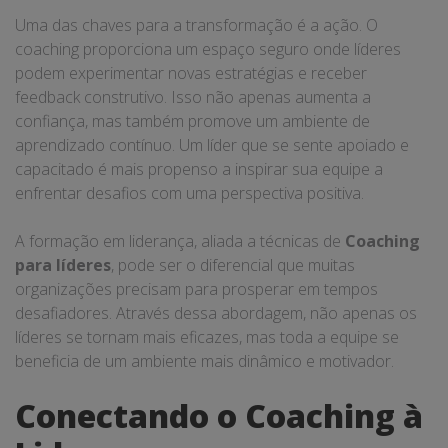
Uma das chaves para a transformação é a ação. O
coaching proporciona um espaço seguro onde líderes
podem experimentar novas estratégias e receber
feedback construtivo. Isso não apenas aumenta a
confiança, mas também promove um ambiente de
aprendizado contínuo. Um líder que se sente apoiado e
capacitado é mais propenso a inspirar sua equipe a
enfrentar desafios com uma perspectiva positiva.
A formação em liderança, aliada a técnicas de
Coaching
para líderes
, pode ser o diferencial que muitas
organizações precisam para prosperar em tempos
desafiadores. Através dessa abordagem, não apenas os
líderes se tornam mais eficazes, mas toda a equipe se
beneficia de um ambiente mais dinâmico e motivador.
Conectando o Coaching à