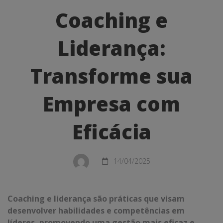
e
Coaching e
Liderança:
Liderança:
Transforme
sua
Transforme sua
Empresa
Empresa com
com
Eficácia
Eficácia
14/04/2025
Coaching e liderança são práticas que visam
desenvolver habilidades e competências em
líderes, promovendo uma gestão mais eficaz e