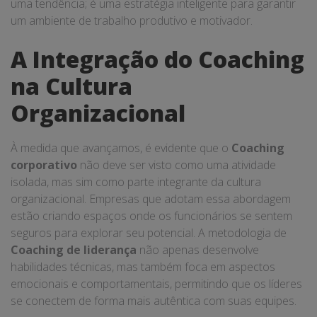
uma tendência; é uma estratégia inteligente para garantir
um ambiente de trabalho produtivo e motivador.
A Integração do Coaching
na Cultura
Organizacional
À medida que avançamos, é evidente que o
Coaching
corporativo
não deve ser visto como uma atividade
isolada, mas sim como parte integrante da cultura
organizacional. Empresas que adotam essa abordagem
estão criando espaços onde os funcionários se sentem
seguros para explorar seu potencial. A metodologia de
Coaching de liderança
não apenas desenvolve
habilidades técnicas, mas também foca em aspectos
emocionais e comportamentais, permitindo que os líderes
se conectem de forma mais autêntica com suas equipes.