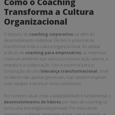
Como o Coaching
Transforma a Cultura
Organizacional
O impacto do
coaching corporativo
vai além do
desenvolvimento individual. Ele tem o potencial de
transformar toda a cultura organizacional. Ao adotar
práticas de
coaching para empresários
, as empresas
criam um ambiente que valoriza a comunicação aberta, a
empatia e a colaboração. Isso é essencial para a
construção de uma
liderança transformacional
, onde
os líderes não apenas gerenciam, mas também inspiram
suas equipes a alcançar novos patamares.
No contexto atual, onde a adaptabilidade é fundamental, o
desenvolvimento de líderes
por meio de coaching se
torna uma estratégia indispensável. Por meio deste
processo, os líderes aprendem a lidar com a pressão, a