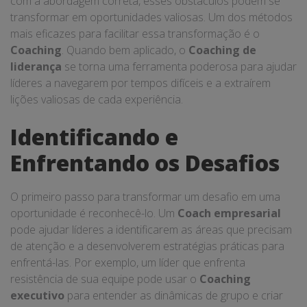
com a abordagem correta, esses obstáculos podem se
transformar em oportunidades valiosas. Um dos métodos
mais eficazes para facilitar essa transformação é o
Coaching
. Quando bem aplicado, o
Coaching de
liderança
se torna uma ferramenta poderosa para ajudar
líderes a navegarem por tempos difíceis e a extraírem
lições valiosas de cada experiência.
Identificando e
Enfrentando os Desafios
O primeiro passo para transformar um desafio em uma
oportunidade é reconhecê-lo. Um
Coach empresarial
pode ajudar líderes a identificarem as áreas que precisam
de atenção e a desenvolverem estratégias práticas para
enfrentá-las. Por exemplo, um líder que enfrenta
resistência de sua equipe pode usar o
Coaching
executivo
para entender as dinâmicas de grupo e criar