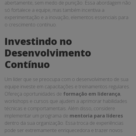
abertamente, sem medo de punição. Essa abordagem não
só fortalece a equipe, mas também incentiva a
experimentação e a inovação, elementos essenciais para
o crescimento contínuo.
Investindo no
Desenvolvimento
Contínuo
Um líder que se preocupa com o desenvolvimento de sua
equipe investe em capacitações e treinamentos regulares.
Ofereça oportunidades de
formação em liderança
,
workshops e cursos que ajudem a aprimorar habilidades
técnicas e comportamentais. Além disso, considere
implementar um programa de
mentoria para líderes
dentro da sua organização. Essa troca de experiências
pode ser extremamente enriquecedora e trazer novos