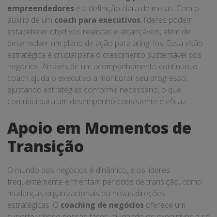
empreendedores
é a definição clara de metas. Com o
auxílio de um
coach para executivos
, líderes podem
estabelecer objetivos realistas e alcançáveis, além de
desenvolver um plano de ação para atingi-los. Essa visão
estratégica é crucial para o crescimento sustentável dos
negócios. Através de um acompanhamento contínuo, o
coach ajuda o executivo a monitorar seu progresso,
ajustando estratégias conforme necessário, o que
contribui para um desempenho consistente e eficaz.
Apoio em Momentos de
Transição
O mundo dos negócios é dinâmico, e os líderes
frequentemente enfrentam períodos de transição, como
mudanças organizacionais ou novas direções
estratégicas. O
coaching de negócios
oferece um
suporte valioso nessas fases, ajudando os executivos a se