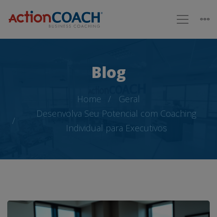
Blog
Home
Geral
Desenvolva Seu Potencial com Coaching
Individual para Executivos