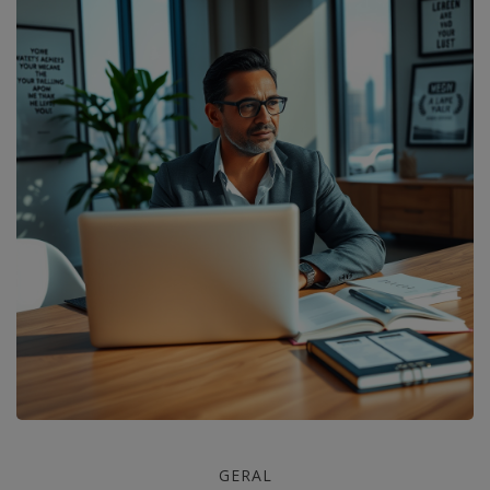
Desenvolva
GERAL