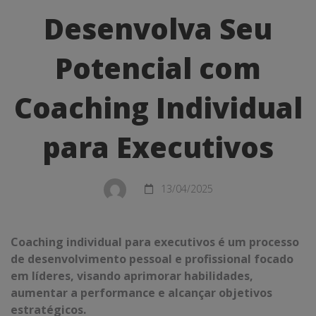
Seu
Desenvolva Seu
Potencial
Potencial com
com
Coaching
Coaching Individual
Individual
para Executivos
para
Executivos
13/04/2025
Coaching individual para executivos é um processo
de desenvolvimento pessoal e profissional focado
em líderes, visando aprimorar habilidades,
aumentar a performance e alcançar objetivos
estratégicos.