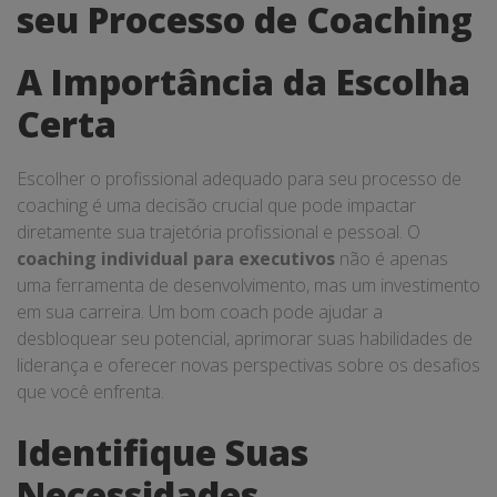
seu Processo de Coaching
A Importância da Escolha
Certa
Escolher o profissional adequado para seu processo de
coaching é uma decisão crucial que pode impactar
diretamente sua trajetória profissional e pessoal. O
coaching individual para executivos
não é apenas
uma ferramenta de desenvolvimento, mas um investimento
em sua carreira. Um bom coach pode ajudar a
desbloquear seu potencial, aprimorar suas habilidades de
liderança e oferecer novas perspectivas sobre os desafios
que você enfrenta.
Identifique Suas
Necessidades