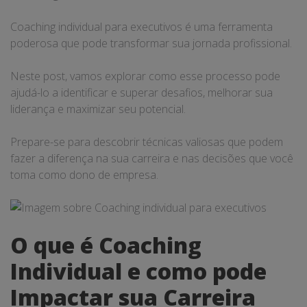
Coaching individual para executivos é uma ferramenta
poderosa que pode transformar sua jornada profissional.
Neste post, vamos explorar como esse processo pode
ajudá-lo a identificar e superar desafios, melhorar sua
liderança e maximizar seu potencial.
Prepare-se para descobrir técnicas valiosas que podem
fazer a diferença na sua carreira e nas decisões que você
toma como dono de empresa.
O que é Coaching
Individual e como pode
Impactar sua Carreira