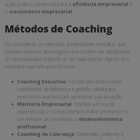
ação prático, essencial para a
eficiência empresarial
e
o
crescimento empresarial
.
Métodos de Coaching
Ao considerar os métodos, é importante ressaltar que
existem diversas abordagens que podem ser adaptadas
às necessidades específicas de cada cliente. Alguns dos
métodos mais eficazes incluem:
Coaching Executivo
: Focado em desenvolver
habilidades de liderança e gestão, ideal para
executivos que buscam aprimorar sua atuação.
Mentoria Empresarial
: Envolve a troca de
experiências e conhecimentos entre um mentor e
um mentee, promovendo o
desenvolvimento
profissional
.
Coaching de Liderança
: Destinado a líderes e