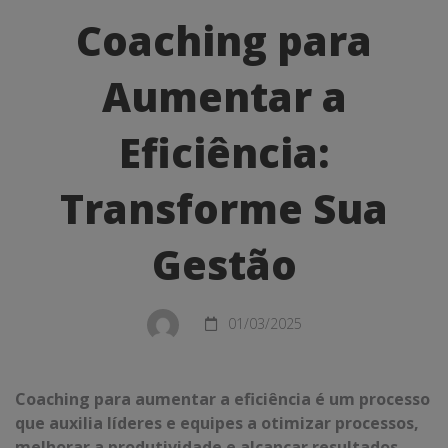
para
Coaching para
Aumentar
Aumentar a
a
Eficiência:
Eficiência:
Transforme
Transforme Sua
Sua
Gestão
Gestão
01/03/2025
Coaching para aumentar a eficiência é um processo
que auxilia líderes e equipes a otimizar processos,
melhorar a produtividade e alcançar resultados