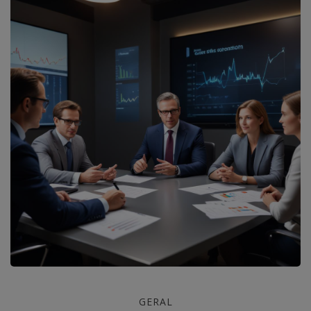
Coaching
GERAL