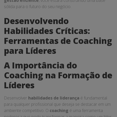
gestão eficiente
, você estará construindo uma base
sólida para o futuro do seu negócio.
Desenvolvendo
Habilidades Críticas:
Ferramentas de Coaching
para Líderes
A Importância do
Coaching na Formação de
Líderes
Desenvolver
habilidades de liderança
é fundamental
para qualquer profissional que deseja se destacar em um
ambiente competitivo. O
coaching
é uma ferramenta
poderosa que pode transformar a maneira como um líder