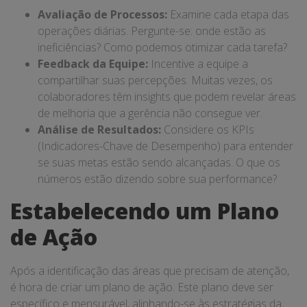
Avaliação de Processos:
Examine cada etapa das
operações diárias. Pergunte-se: onde estão as
ineficiências? Como podemos otimizar cada tarefa?
Feedback da Equipe:
Incentive a equipe a
compartilhar suas percepções. Muitas vezes, os
colaboradores têm insights que podem revelar áreas
de melhoria que a gerência não consegue ver.
Análise de Resultados:
Considere os KPIs
(Indicadores-Chave de Desempenho) para entender
se suas metas estão sendo alcançadas. O que os
números estão dizendo sobre sua performance?
Estabelecendo um Plano
de Ação
Após a identificação das áreas que precisam de atenção,
é hora de criar um plano de ação. Este plano deve ser
específico e mensurável, alinhando-se às estratégias da