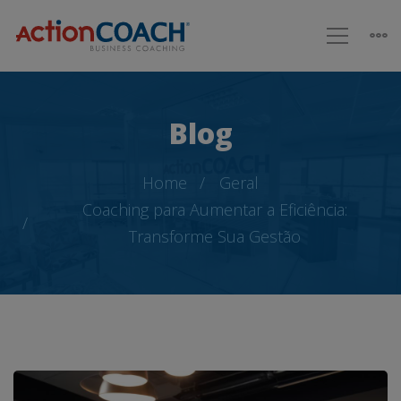
Blog
Home
Geral
Coaching para Aumentar a Eficiência:
Transforme Sua Gestão