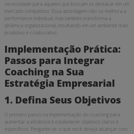
necessidade para aqueles que buscam se destacar em um
mercado competitivo. Essa abordagem não só melhora a
performance individual, mas também transforma a
dinâmica organizacional, resultando em um ambiente mais
produtivo e colaborativo.
Implementação Prática:
Passos para Integrar
Coaching na Sua
Estratégia Empresarial
1. Defina Seus Objetivos
O primeiro passo na implementação do coaching para
aumentar a eficiência é estabelecer objetivos claros e
específicos. Pergunte-se: o que você deseja alcançar com