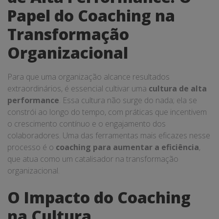
Papel do Coaching na
Transformação
Organizacional
Para que uma organização alcance resultados
extraordinários, é essencial cultivar uma
cultura de alta
performance
. Essa cultura não surge do nada; ela se
constrói ao longo do tempo, com práticas que incentivem
o crescimento contínuo e o engajamento dos
colaboradores. Uma das ferramentas mais eficazes nesse
processo é o
coaching para aumentar a eficiência
,
que atua como um catalisador na transformação
organizacional.
O Impacto do Coaching
na Cultura