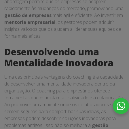
abordagem permite que as empresas se adaptem
rapidamente às mudanças do mercado, promovendo uma
gestão de empresas
mais ágil e eficiente. Ao investir em
mentoria empresarial
, os gestores podem adquirir
insights valiosos que os ajudam a liderar suas equipes de
forma mais eficaz.
Desenvolvendo uma
Mentalidade Inovadora
Uma das principais vantagens do coaching é a capacidade
de desenvolver uma mentalidade inovadora dentro da
organização. O coaching para empresários oferece
ferramentas que estimulam a criatividade e a colaboração.
Ao promover um ambiente onde os colaboradores se
sentem seguros para compartilhar suas ideias, as
empresas podem descobrir soluções inovadoras para
problemas antigos. Isso não só melhora a
gestão