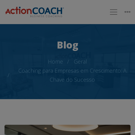
Blog
Home
Geral
Coaching para Empresas em Crescimento: A
Chave do Sucesso