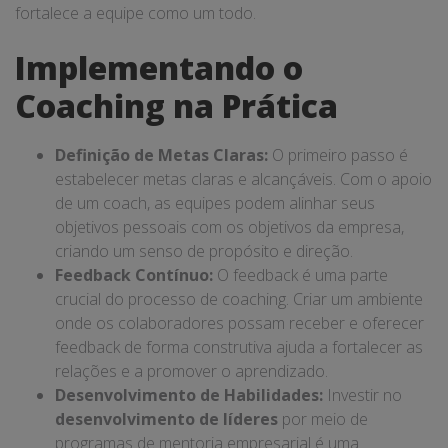
fortalece a equipe como um todo.
Implementando o
Coaching na Prática
Definição de Metas Claras:
O primeiro passo é
estabelecer metas claras e alcançáveis. Com o apoio
de um coach, as equipes podem alinhar seus
objetivos pessoais com os objetivos da empresa,
criando um senso de propósito e direção.
Feedback Contínuo:
O feedback é uma parte
crucial do processo de coaching. Criar um ambiente
onde os colaboradores possam receber e oferecer
feedback de forma construtiva ajuda a fortalecer as
relações e a promover o aprendizado.
Desenvolvimento de Habilidades:
Investir no
desenvolvimento de líderes
por meio de
programas de mentoria empresarial é uma