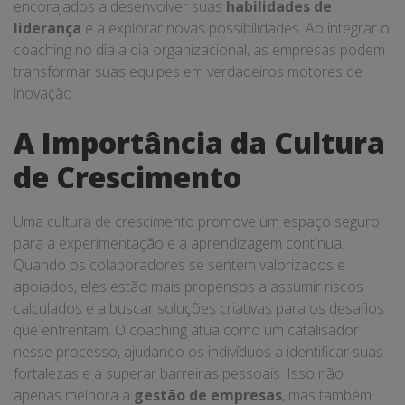
encorajados a desenvolver suas
habilidades de
liderança
e a explorar novas possibilidades. Ao integrar o
coaching no dia a dia organizacional, as empresas podem
transformar suas equipes em verdadeiros motores de
inovação.
A Importância da Cultura
de Crescimento
Uma cultura de crescimento promove um espaço seguro
para a experimentação e a aprendizagem contínua.
Quando os colaboradores se sentem valorizados e
apoiados, eles estão mais propensos a assumir riscos
calculados e a buscar soluções criativas para os desafios
que enfrentam. O coaching atua como um catalisador
nesse processo, ajudando os indivíduos a identificar suas
fortalezas e a superar barreiras pessoais. Isso não
apenas melhora a
gestão de empresas
, mas também