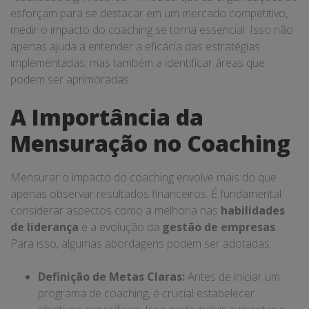
esforçam para se destacar em um mercado competitivo,
medir o impacto do coaching se torna essencial. Isso não
apenas ajuda a entender a eficácia das estratégias
implementadas, mas também a identificar áreas que
podem ser aprimoradas.
A Importância da
Mensuração no Coaching
Mensurar o impacto do coaching envolve mais do que
apenas observar resultados financeiros. É fundamental
considerar aspectos como a melhoria nas
habilidades
de liderança
e a evolução da
gestão de empresas
.
Para isso, algumas abordagens podem ser adotadas:
Definição de Metas Claras:
Antes de iniciar um
programa de coaching, é crucial estabelecer