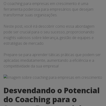
O coaching para empresas em crescimento é uma
ferramenta poderosa para empresários que desejam
transformar suas organizações.
Neste post, você irá descobrir como essa abordagem
pode ser crucial para o seu sucesso, proporcionando
insights valiosos sobre liderança, gestão de equipes e
estratégias de mercado.
Prepare-se para aprender táticas práticas que podem ser
aplicadas imediatamente, aumentando a eficiência e a
competitividade da sua empresa!
Desvendando o Potencial
do Coaching para o