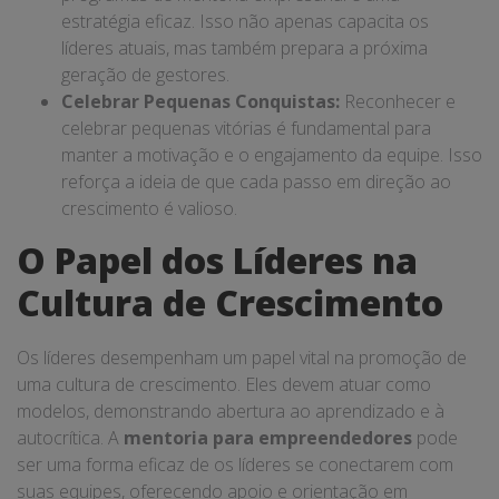
estratégia eficaz. Isso não apenas capacita os
líderes atuais, mas também prepara a próxima
geração de gestores.
Celebrar Pequenas Conquistas:
Reconhecer e
celebrar pequenas vitórias é fundamental para
manter a motivação e o engajamento da equipe. Isso
reforça a ideia de que cada passo em direção ao
crescimento é valioso.
O Papel dos Líderes na
Cultura de Crescimento
Os líderes desempenham um papel vital na promoção de
uma cultura de crescimento. Eles devem atuar como
modelos, demonstrando abertura ao aprendizado e à
autocrítica. A
mentoria para empreendedores
pode
ser uma forma eficaz de os líderes se conectarem com
suas equipes, oferecendo apoio e orientação em