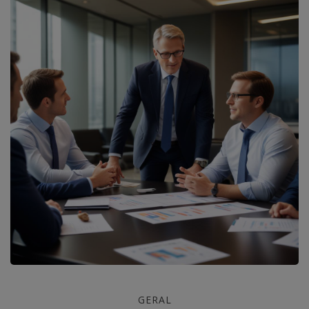
Coaching
GERAL