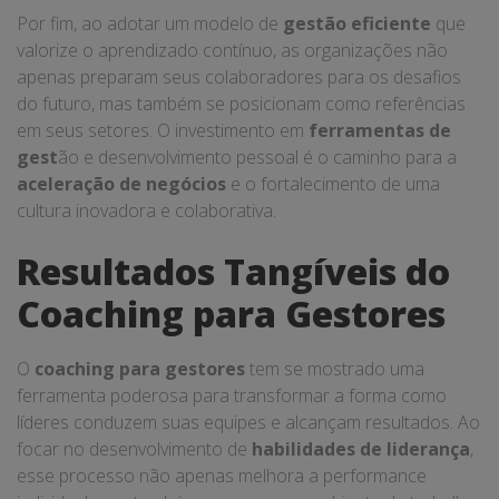
Por fim, ao adotar um modelo de
gestão eficiente
que
valorize o aprendizado contínuo, as organizações não
apenas preparam seus colaboradores para os desafios
do futuro, mas também se posicionam como referências
em seus setores. O investimento em
ferramentas de
gest
ão e desenvolvimento pessoal é o caminho para a
aceleração de negócios
e o fortalecimento de uma
cultura inovadora e colaborativa.
Resultados Tangíveis do
Coaching para Gestores
O
coaching para gestores
tem se mostrado uma
ferramenta poderosa para transformar a forma como
líderes conduzem suas equipes e alcançam resultados. Ao
focar no desenvolvimento de
habilidades de liderança
,
esse processo não apenas melhora a performance