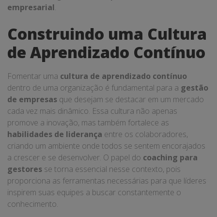
empresarial
.
Construindo uma Cultura
de Aprendizado Contínuo
Fomentar uma
cultura de aprendizado contínuo
dentro de uma organização é fundamental para a
gestão
de empresas
que desejam se destacar em um mercado
cada vez mais dinâmico. Essa cultura não apenas
promove a inovação, mas também fortalece as
habilidades de liderança
entre os colaboradores,
criando um ambiente onde todos se sentem encorajados
a crescer e se desenvolver. O papel do
coaching para
gestores
se torna essencial nesse contexto, pois
proporciona as ferramentas necessárias para que líderes
inspirem suas equipes a buscar constantemente o
conhecimento.