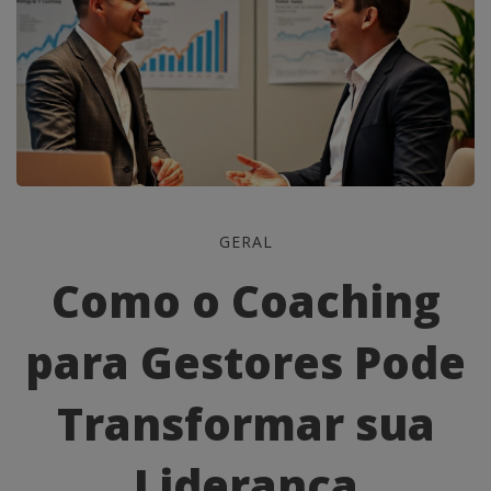
Como
GERAL
o
Como o Coaching
Coaching
para Gestores Pode
para
Gestores
Transformar sua
Pode
Liderança