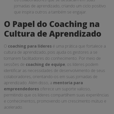
jornadas de aprendizado, criando um ciclo positivo
que inspira outros a também se engajar.
O Papel do Coaching na
Cultura de Aprendizado
O
coaching para líderes
é uma prática que fortalece a
cultura de aprendizado, pois ajuda os gestores a se
tornarem facilitadores do conhecimento. Por meio de
sessões de
coaching de equipe
, os líderes podem
identificar as necessidades de desenvolvimento de seus
colaboradores, orientando-os em suas jornadas de
aprendizado. Além disso, a
mentoria para
empreendedores
oferece um suporte valioso,
permitindo que os líderes compartilhem suas experiências
e conhecimentos, promovendo um crescimento mútuo e
acelerado.