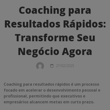
para
Coaching para
Resultados
Resultados Rápidos:
Rápidos:
Transforme
Transforme Seu
Seu
Negócio Agora
Negócio
Agora
27/02/2025
Coaching para resultados rápidos é um processo
focado em acelerar o desenvolvimento pessoal e
profissional, permitindo que executivos e
empresários alcancem metas em curto prazo.