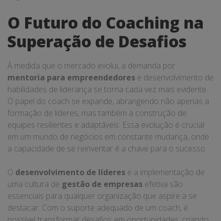
O Futuro do Coaching na
Superação de Desafios
À medida que o mercado evolui, a demanda por
mentoria para empreendedores
e desenvolvimento de
habilidades de liderança se torna cada vez mais evidente.
O papel do coach se expande, abrangendo não apenas a
formação de líderes, mas também a construção de
equipes resilientes e adaptáveis. Essa evolução é crucial
em um mundo de negócios em constante mudança, onde
a capacidade de se reinventar é a chave para o sucesso.
O
desenvolvimento de líderes
e a implementação de
uma cultura de
gestão de empresas
efetiva são
essenciais para qualquer organização que aspire a se
destacar. Com o suporte adequado de um coach, é
possível transformar desafios em oportunidades, criando