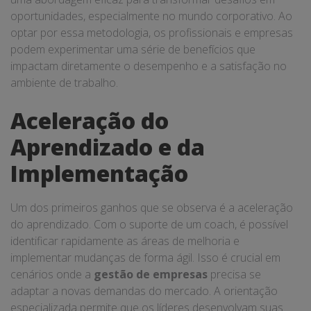
oportunidades, especialmente no mundo corporativo. Ao
optar por essa metodologia, os profissionais e empresas
podem experimentar uma série de benefícios que
impactam diretamente o desempenho e a satisfação no
ambiente de trabalho.
Aceleração do
Aprendizado e da
Implementação
Um dos primeiros ganhos que se observa é a aceleração
do aprendizado. Com o suporte de um coach, é possível
identificar rapidamente as áreas de melhoria e
implementar mudanças de forma ágil. Isso é crucial em
cenários onde a
gestão de empresas
precisa se
adaptar a novas demandas do mercado. A orientação
especializada permite que os líderes desenvolvam suas