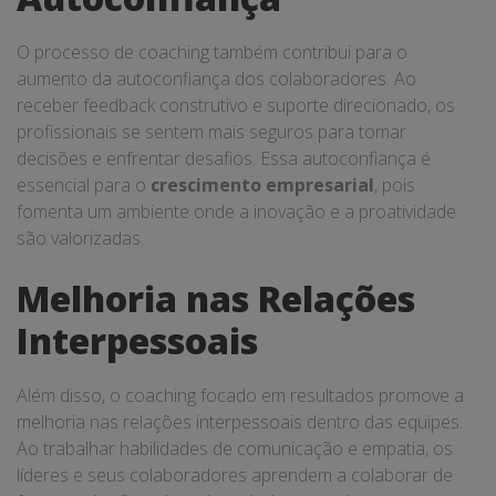
O processo de coaching também contribui para o
aumento da autoconfiança dos colaboradores. Ao
receber feedback construtivo e suporte direcionado, os
profissionais se sentem mais seguros para tomar
decisões e enfrentar desafios. Essa autoconfiança é
essencial para o
crescimento empresarial
, pois
fomenta um ambiente onde a inovação e a proatividade
são valorizadas.
Melhoria nas Relações
Interpessoais
Além disso, o coaching focado em resultados promove a
melhoria nas relações interpessoais dentro das equipes.
Ao trabalhar habilidades de comunicação e empatia, os
líderes e seus colaboradores aprendem a colaborar de