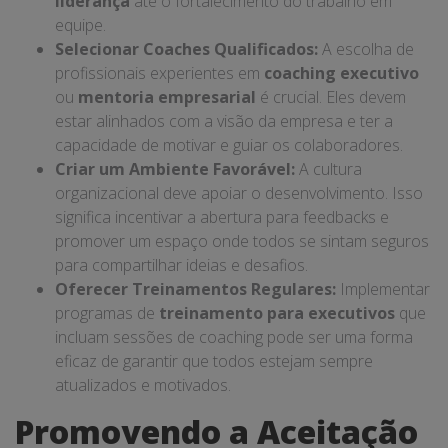
liderança
até o fortalecimento do trabalho em
equipe.
Selecionar Coaches Qualificados:
A escolha de
profissionais experientes em
coaching executivo
ou
mentoria empresarial
é crucial. Eles devem
estar alinhados com a visão da empresa e ter a
capacidade de motivar e guiar os colaboradores.
Criar um Ambiente Favorável:
A cultura
organizacional deve apoiar o desenvolvimento. Isso
significa incentivar a abertura para feedbacks e
promover um espaço onde todos se sintam seguros
para compartilhar ideias e desafios.
Oferecer Treinamentos Regulares:
Implementar
programas de
treinamento para executivos
que
incluam sessões de coaching pode ser uma forma
eficaz de garantir que todos estejam sempre
atualizados e motivados.
Promovendo a Aceitação