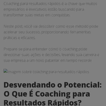
Coaching para resultados rápidos é a chave que muitos
empresários e executivos estão buscando para
transformar suas metas em conquistas.
Neste post, você vai descobrir como esse método pode
acelerar seu sucesso, proporcionando ferramentas
práticas e eficazes.
Prepare-se para entender como o coaching pode
direcionar suas ações e decisões, levando sua carreira e
sua empresa a um novo patamar em tempo recorde.
Desvendando o Potencial:
O Que É Coaching para
Resultados Rápidos?