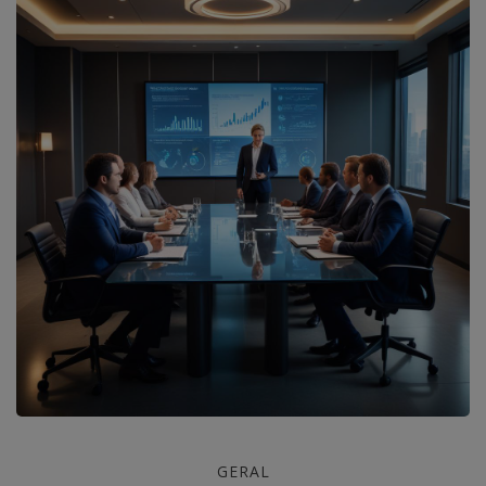
Coaching
GERAL