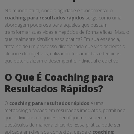
No mundo atual, onde a agilidade é fundamental, o
coaching para resultados rápidos
surge como uma
abordagem poderosa para aqueles que buscam
transformar suas vidas e negócios de forma eficaz. Mas, o
que realmente significa essa prática? Em sua essência,
trata-se de um processo direcionado que visa acelerar o
alcance de objetivos, utilizando ferramentas e técnicas
que potencializam o desempenho individual e coletivo.
O Que É Coaching para
Resultados Rápidos?
O
coaching para resultados rápidos
é uma
metodologia focada em resultados imediatos, permitindo
que indivíduos e equipes identifiquem e superem
obstáculos de maneira eficiente. Essa prática pode ser
aplicada em diversos contextos, desde o
coaching