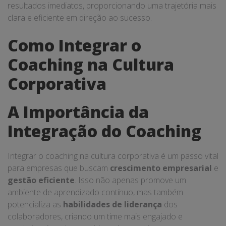
resultados imediatos, proporcionando uma trajetória mais
clara e eficiente em direção ao sucesso.
Como Integrar o
Coaching na Cultura
Corporativa
A Importância da
Integração do Coaching
Integrar o coaching na cultura corporativa é um passo vital
para empresas que buscam
crescimento empresarial
e
gestão eficiente
. Isso não apenas promove um
ambiente de aprendizado contínuo, mas também
potencializa as
habilidades de liderança
dos
colaboradores, criando um time mais engajado e