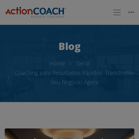
Blog
Home
Geral
Coaching para Resultados Rápidos: Transforme
Seu Negócio Agora