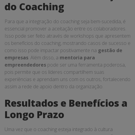
do Coaching
Para que a integração do coaching seja bem-sucedida, é
essencial promover a aceitação entre os colaboradores.
Isso pode ser feito através de workshops que apresentem
os benefícios do coaching, mostrando casos de sucesso e
como isso pode impactar positivamente na
gestão de
empresas
. Além disso, a
mentoria para
empreendedores
pode ser uma ferramenta poderosa,
pois permite que os líderes compartilhem suas
experiências e aprendam uns com os outros, fortalecendo
assim a rede de apoio dentro da organização.
Resultados e Benefícios a
Longo Prazo
Uma vez que o coaching esteja integrado à cultura