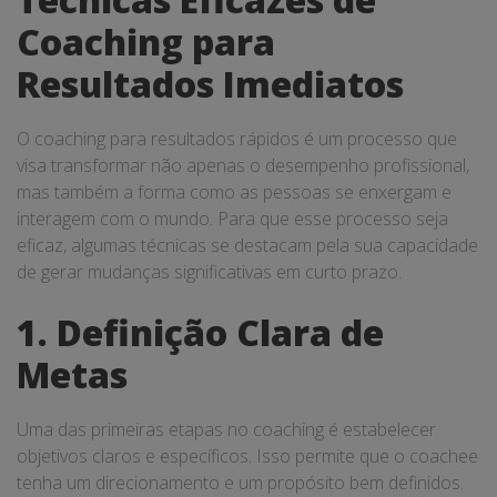
Coaching para
Resultados Imediatos
O coaching para resultados rápidos é um processo que
visa transformar não apenas o desempenho profissional,
mas também a forma como as pessoas se enxergam e
interagem com o mundo. Para que esse processo seja
eficaz, algumas técnicas se destacam pela sua capacidade
de gerar mudanças significativas em curto prazo.
1. Definição Clara de
Metas
Uma das primeiras etapas no coaching é estabelecer
objetivos claros e específicos. Isso permite que o coachee
tenha um direcionamento e um propósito bem definidos.