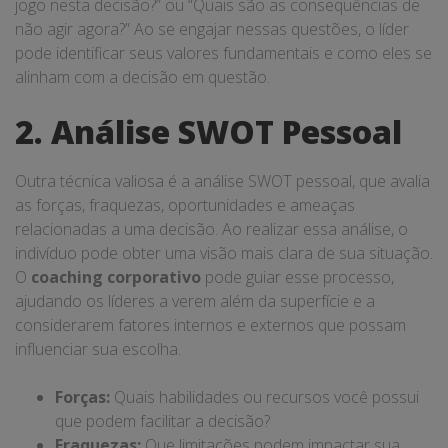
jogo nesta decisão?” ou “Quais são as consequências de
não agir agora?” Ao se engajar nessas questões, o líder
pode identificar seus valores fundamentais e como eles se
alinham com a decisão em questão.
2. Análise SWOT Pessoal
Outra técnica valiosa é a análise SWOT pessoal, que avalia
as forças, fraquezas, oportunidades e ameaças
relacionadas a uma decisão. Ao realizar essa análise, o
indivíduo pode obter uma visão mais clara de sua situação.
O
coaching corporativo
pode guiar esse processo,
ajudando os líderes a verem além da superfície e a
considerarem fatores internos e externos que possam
influenciar sua escolha.
Forças:
Quais habilidades ou recursos você possui
que podem facilitar a decisão?
Fraquezas:
Que limitações podem impactar sua