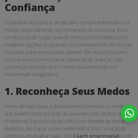
Confiança
A paralisia decisória é um desafio comum enfrentado por
muitos, especialmente em momentos de incerteza. Essa
condição pode surgir quando somos confrontados com
múltiplas opções ou quando as consequências de nossas
escolhas parecem pesadas demais. Em situações como
essa, é essencial encontrar maneiras de avançar com
confiança, evitando que o medo ou a indecisão nos
mantenham estagnados.
1. Reconheça Seus Medos
Antes de mais nada, é importante reconhecer os medos
que podem estar por trás da sua indecisão. Muitas vezes,
o medo do fracasso ou da crítica nos impede de tomar
decisões. Ao trazer esses sentimentos à luz, você pode
começar a trabalhar neles. Um
Coach empresarial
pode