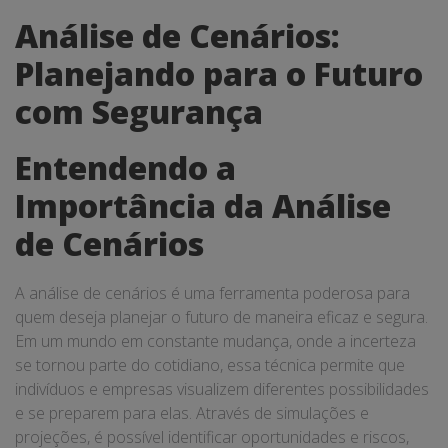
Análise de Cenários:
Planejando para o Futuro
com Segurança
Entendendo a
Importância da Análise
de Cenários
A análise de cenários é uma ferramenta poderosa para
quem deseja planejar o futuro de maneira eficaz e segura.
Em um mundo em constante mudança, onde a incerteza
se tornou parte do cotidiano, essa técnica permite que
indivíduos e empresas visualizem diferentes possibilidades
e se preparem para elas. Através de simulações e
projeções, é possível identificar oportunidades e riscos,