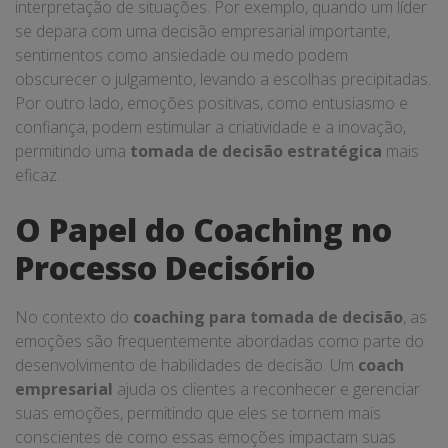
interpretação de situações. Por exemplo, quando um líder
se depara com uma decisão empresarial importante,
sentimentos como ansiedade ou medo podem
obscurecer o julgamento, levando a escolhas precipitadas.
Por outro lado, emoções positivas, como entusiasmo e
confiança, podem estimular a criatividade e a inovação,
permitindo uma
tomada de decisão estratégica
mais
eficaz.
O Papel do Coaching no
Processo Decisório
No contexto do
coaching para tomada de decisão
, as
emoções são frequentemente abordadas como parte do
desenvolvimento de habilidades de decisão. Um
coach
empresarial
ajuda os clientes a reconhecer e gerenciar
suas emoções, permitindo que eles se tornem mais
conscientes de como essas emoções impactam suas