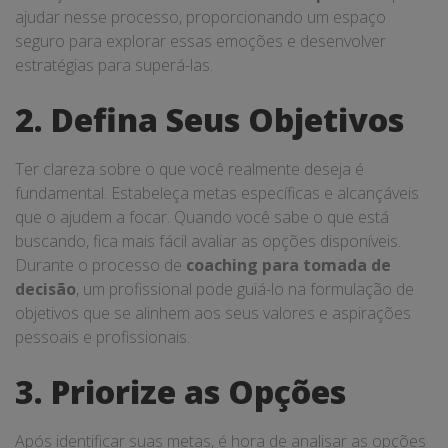
ajudar nesse processo, proporcionando um espaço
seguro para explorar essas emoções e desenvolver
estratégias para superá-las.
2. Defina Seus Objetivos
Ter clareza sobre o que você realmente deseja é
fundamental. Estabeleça metas específicas e alcançáveis
que o ajudem a focar. Quando você sabe o que está
buscando, fica mais fácil avaliar as opções disponíveis.
Durante o processo de
coaching para tomada de
decisão
, um profissional pode guiá-lo na formulação de
objetivos que se alinhem aos seus valores e aspirações
pessoais e profissionais.
3. Priorize as Opções
Após identificar suas metas, é hora de analisar as opções