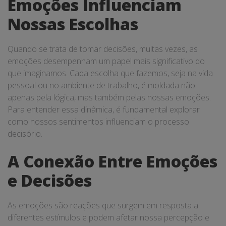
Emoções Influenciam
Nossas Escolhas
Quando se trata de tomar decisões, muitas vezes, as
emoções desempenham um papel mais significativo do
que imaginamos. Cada escolha que fazemos, seja na vida
pessoal ou no ambiente de trabalho, é moldada não
apenas pela lógica, mas também pelas nossas emoções.
Para entender essa dinâmica, é fundamental explorar
como nossos sentimentos influenciam o processo
decisório.
A Conexão Entre Emoções
e Decisões
As emoções são reações que surgem em resposta a
diferentes estímulos e podem afetar nossa percepção e