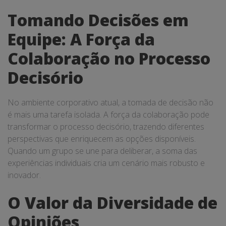
Tomando Decisões em
Equipe: A Força da
Colaboração no Processo
Decisório
No ambiente corporativo atual, a tomada de decisão não
é mais uma tarefa isolada. A força da colaboração pode
transformar o processo decisório, trazendo diferentes
perspectivas que enriquecem as opções disponíveis.
Quando um grupo se une para deliberar, a soma das
experiências individuais cria um cenário mais robusto e
inovador.
O Valor da Diversidade de
Opiniões