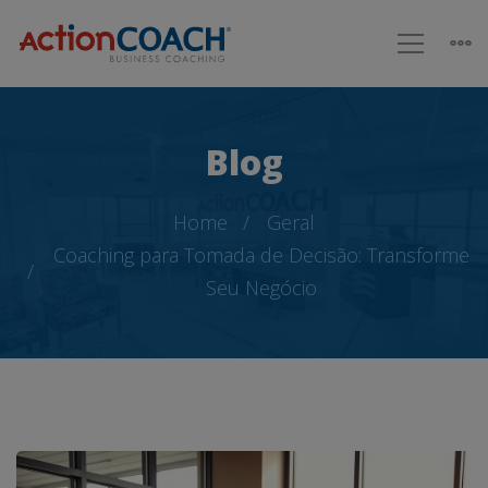
Blog
Home
Geral
Coaching para Tomada de Decisão: Transforme
Seu Negócio