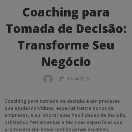
para
Coaching para
Tomada
Tomada de Decisão:
de
Decisão:
Transforme Seu
Transforme
Negócio
Seu
Negócio
12/04/2025
Coaching para tomada de decisão é um processo
que ajuda indivíduos, especialmente donos de
empresas, a aprimorar suas habilidades de decisão,
utilizando ferramentas e técnicas específicas que
promovem clareza e confiança nas escolhas.