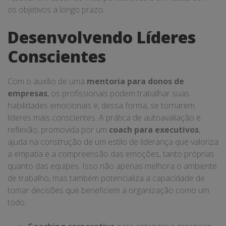
os objetivos a longo prazo.
Desenvolvendo Líderes
Conscientes
Com o auxílio de uma
mentoria para donos de
empresas
, os profissionais podem trabalhar suas
habilidades emocionais e, dessa forma, se tornarem
líderes mais conscientes. A prática de autoavaliação e
reflexão, promovida por um
coach para executivos
,
ajuda na construção de um estilo de liderança que valoriza
a empatia e a compreensão das emoções, tanto próprias
quanto das equipes. Isso não apenas melhora o ambiente
de trabalho, mas também potencializa a capacidade de
tomar decisões que beneficiem a organização como um
todo.