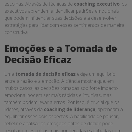
escolhas. Através de técnicas de
coaching executivo
, os
executivos aprendem a identificar padrões emocionais
que podem influenciar suas decisões e a desenvolver
estratégias para lidar com esses sentimentos de maneira
construtiva.
Emoções e a Tomada de
Decisão Eficaz
Uma
tomada de decisão eficaz
exige um equilíbrio
entre a razão e a emoção. A ciência mostra que, em
muitos casos, as decisões tomadas sob forte impacto
emocional podem ser mais rápidas e intuitivas, mas
também podem levar a erros. Por isso, é crucial que os
líderes, através do
coaching de liderança
, aprendam a
equilibrar esses dois aspectos. A habilidade de pausar,
refletir e analisar as emoções antes de decidir pode
resultar em escolhas mais ponderadas e alinhadas com