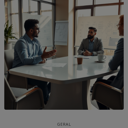
Coaching
GERAL