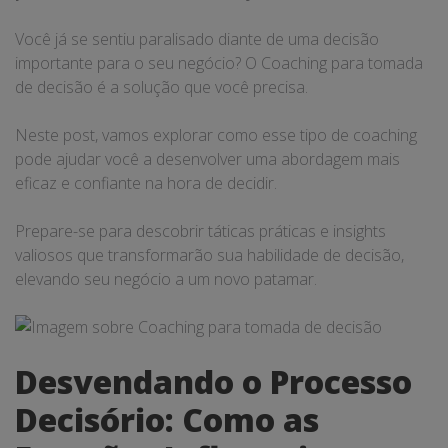
Você já se sentiu paralisado diante de uma decisão
importante para o seu negócio? O Coaching para tomada
de decisão é a solução que você precisa.
Neste post, vamos explorar como esse tipo de coaching
pode ajudar você a desenvolver uma abordagem mais
eficaz e confiante na hora de decidir.
Prepare-se para descobrir táticas práticas e insights
valiosos que transformarão sua habilidade de decisão,
elevando seu negócio a um novo patamar.
Desvendando o Processo
Decisório: Como as