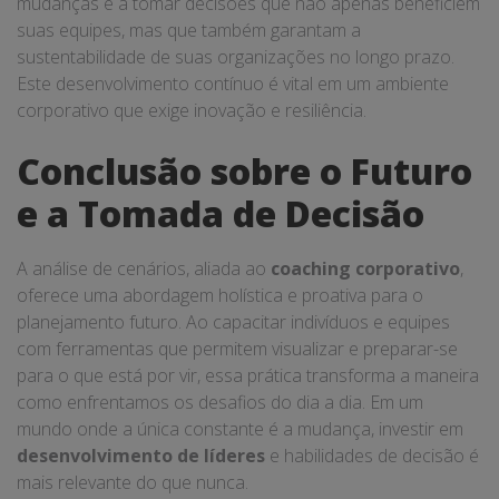
mudanças e a tomar decisões que não apenas beneficiem
suas equipes, mas que também garantam a
sustentabilidade de suas organizações no longo prazo.
Este desenvolvimento contínuo é vital em um ambiente
corporativo que exige inovação e resiliência.
Conclusão sobre o Futuro
e a Tomada de Decisão
A análise de cenários, aliada ao
coaching corporativo
,
oferece uma abordagem holística e proativa para o
planejamento futuro. Ao capacitar indivíduos e equipes
com ferramentas que permitem visualizar e preparar-se
para o que está por vir, essa prática transforma a maneira
como enfrentamos os desafios do dia a dia. Em um
mundo onde a única constante é a mudança, investir em
desenvolvimento de líderes
e habilidades de decisão é
mais relevante do que nunca.