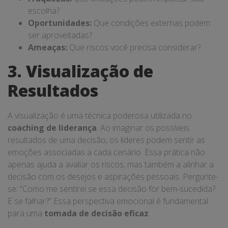
escolha?
Oportunidades:
Que condições externas podem
ser aproveitadas?
Ameaças:
Que riscos você precisa considerar?
3. Visualização de
Resultados
A visualização é uma técnica poderosa utilizada no
coaching de liderança
. Ao imaginar os possíveis
resultados de uma decisão, os líderes podem sentir as
emoções associadas a cada cenário. Essa prática não
apenas ajuda a avaliar os riscos, mas também a alinhar a
decisão com os desejos e aspirações pessoais. Pergunte-
se: “Como me sentirei se essa decisão for bem-sucedida?
E se falhar?” Essa perspectiva emocional é fundamental
para uma
tomada de decisão eficaz
.