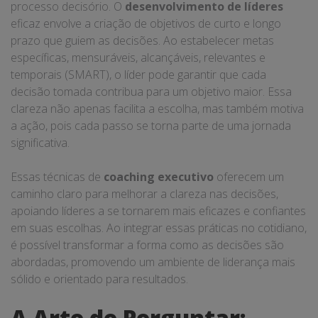
processo decisório. O
desenvolvimento de líderes
eficaz envolve a criação de objetivos de curto e longo
prazo que guiem as decisões. Ao estabelecer metas
específicas, mensuráveis, alcançáveis, relevantes e
temporais (SMART), o líder pode garantir que cada
decisão tomada contribua para um objetivo maior. Essa
clareza não apenas facilita a escolha, mas também motiva
a ação, pois cada passo se torna parte de uma jornada
significativa.
Essas técnicas de
coaching executivo
oferecem um
caminho claro para melhorar a clareza nas decisões,
apoiando líderes a se tornarem mais eficazes e confiantes
em suas escolhas. Ao integrar essas práticas no cotidiano,
é possível transformar a forma como as decisões são
abordadas, promovendo um ambiente de liderança mais
sólido e orientado para resultados.
A Arte de Perguntar: