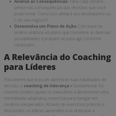
Analise as Consequências:
Para cada cenário,
pense nas consequências das decisões que você
pode tomar. Como isso afetará seu desempenho ou
o do seu negócio?
Desenvolva um Plano de Ação:
Com base na
análise, elabore um plano que considere as diversas
possibilidades e prepare-se para agir conforme
necessário.
A Relevância do Coaching
para Líderes
Para líderes que buscam aprimorar suas habilidades de
decisão, o
coaching de liderança
é fundamental. Os
coaches podem ajudar os executivos a desenvolver uma
mentalidade adaptativa, essencial para navegar em
cenários inesperados. Através de exercícios práticos e
discussões, os líderes aprendem a se antecipar a