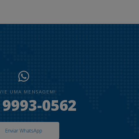
VIE UMA MENSAGEM!
) 9993-0562
Enviar WhatsApp