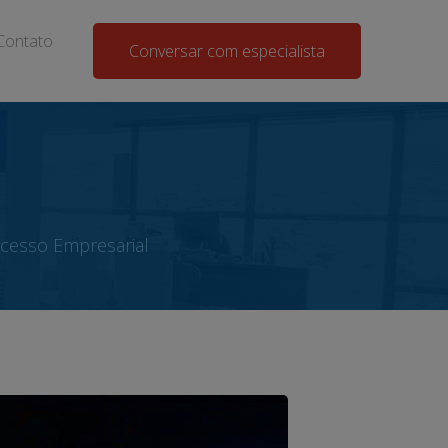
Contato
Conversar com especialista
cesso Empresarial