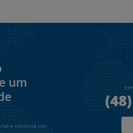
o
de um
EN
de
(48
onal e construa um