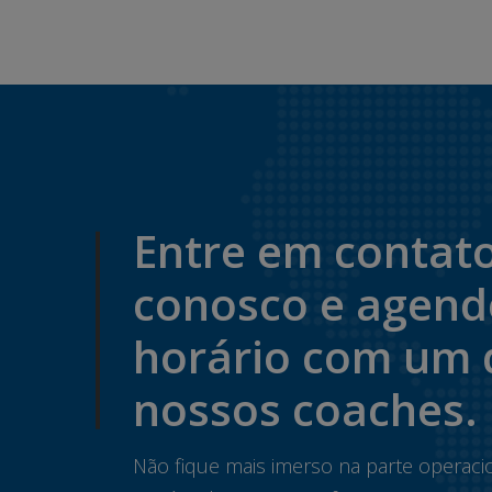
Entre em contat
conosco e agen
horário com um 
nossos coaches.
Não fique mais imerso na parte operaci