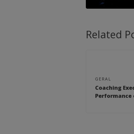
Related P
GERAL
Coaching Exe
Performance 