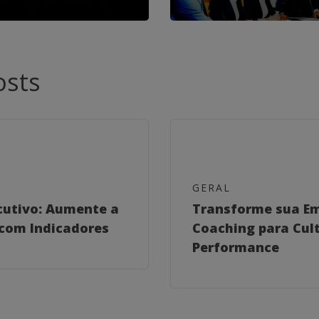
osts
GERAL
cutivo: Aumente a
Transforme sua E
com Indicadores
Coaching para Cult
Performance