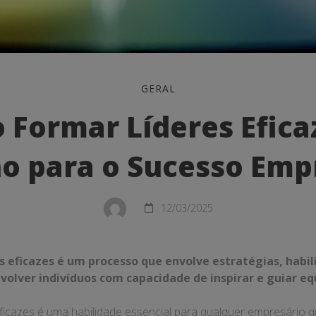
GERAL
Formar Líderes Efica
o para o Sucesso Empr
12/03/2025
 eficazes é um processo que envolve estratégias, habil
olver indivíduos com capacidade de inspirar e guiar eq
ficazes é uma habilidade essencial para qualquer empresário q