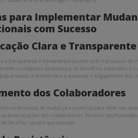
to cuidadoso e uma abordagem estratégica.
as para Implementar Mudan
ionais com Sucesso
cação Clara e Transparente
 e transparente é fundamental durante todo o processo de m
mente os objetivos da mudança, os benefícios esperados e o 
juda a reduzir a resistência e a aumentar o engajamento dos c
imento dos Colaboradores
dores no processo de mudança é essencial para obter seu apo
r as preocupações dos colaboradores, fornecer oportunidades
 de decisões sempre que possível.