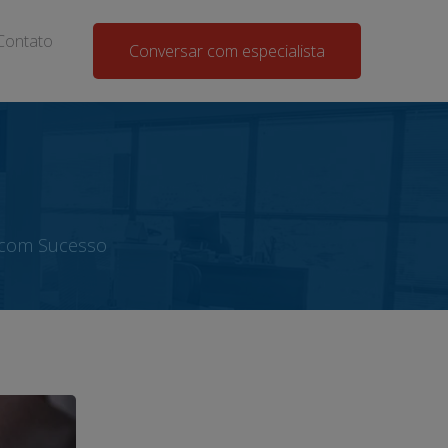
Contato
Conversar com especialista
 com Sucesso