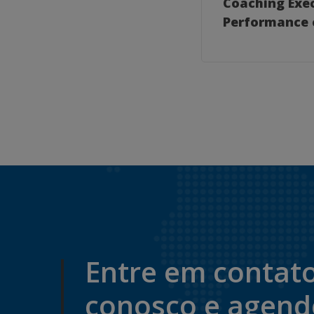
Coaching Exe
Performance 
Entre em contat
conosco e agen