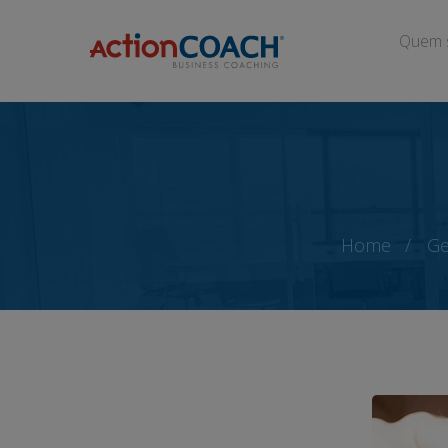
Quem 
Home
Ge