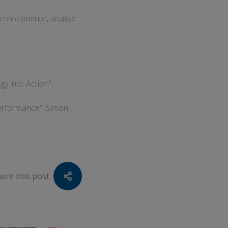
rometimento, análise
gy into Action”.
Performance”. Simon
are this post