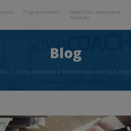
somos
Programa mentor
Diagnóstico empresarial
*Gratuito
Blog
ral
Como Maximizar a Rentabilidade dos Seus Em