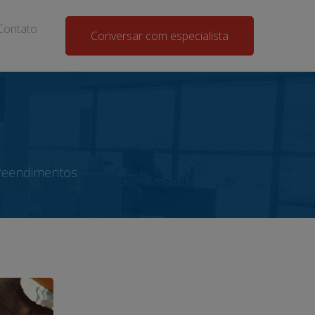
Contato
Conversar com especialista
preendimentos