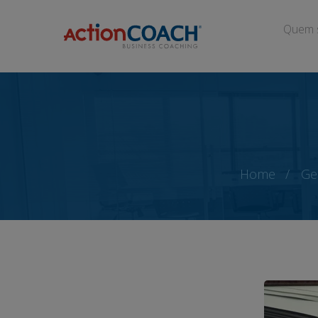
Quem 
Home
Ge