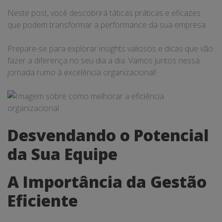
Neste post, você descobrirá táticas práticas e eficazes
que podem transformar a performance da sua empresa.
Prepare-se para explorar insights valiosos e dicas que vão
fazer a diferença no seu dia a dia. Vamos juntos nessa
jornada rumo à excelência organizacional!
Desvendando o Potencial
da Sua Equipe
A Importância da Gestão
Eficiente