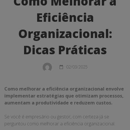
Como Melhorar a
Melhorar
Eficiência
a
Eficiência
Organizacional:
Organizacional:
Dicas Práticas
Dicas
Práticas
02/03/2025
Como melhorar a eficiência organizacional envolve
implementar estratégias que otimizam processos,
aumentam a produtividade e reduzem custos.
Se você é empresário ou gestor, com certeza já se
perguntou como melhorar a eficiência organizacional.