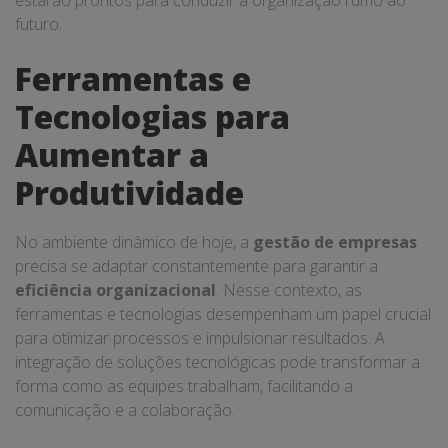
estarão prontos para conduzir a organização rumo ao
futuro.
Ferramentas e
Tecnologias para
Aumentar a
Produtividade
No ambiente dinâmico de hoje, a
gestão de empresas
precisa se adaptar constantemente para garantir a
eficiência organizacional
. Nesse contexto, as
ferramentas e tecnologias desempenham um papel crucial
para otimizar processos e impulsionar resultados. A
integração de soluções tecnológicas pode transformar a
forma como as equipes trabalham, facilitando a
comunicação e a colaboração.