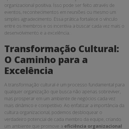
organizacional positiva. Isso pode ser feito através de
eventos, reconhecimentos em reuniões ou mesmo um
simples agradecimento. Essa prática fortalece o vínculo
entre os membros e os incentiva a buscar cada vez mais o
desenvolvimento e a excelência.
Transformação Cultural:
O Caminho para a
Excelência
A transformação cultural é um processo fundamental para
qualquer organização que busca não apenas sobreviver,
mas prosperar em um ambiente de negócios cada vez
mais dinâmico e competitivo. Ao enfatizar a importância da
cultura organizacional, podemos desbloquear o
verdadeiro potencial de cada membro da equipe, criando
um ambiente que promove a
eficiência organizacional