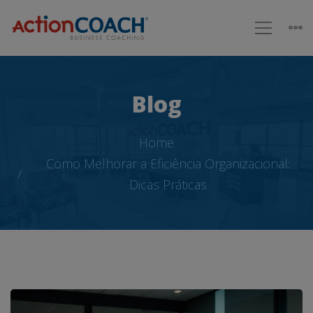
Blog
Home
Como Melhorar a Eficiência Organizacional:
Dicas Práticas