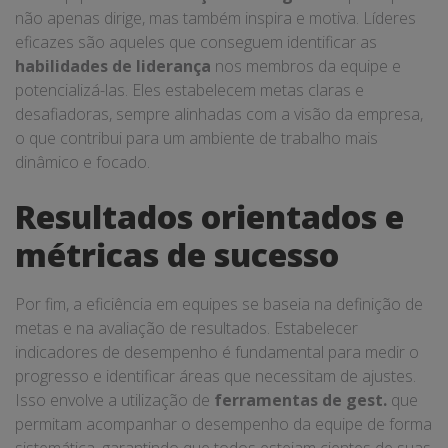
não apenas dirige, mas também inspira e motiva. Líderes
eficazes são aqueles que conseguem identificar as
habilidades de liderança
nos membros da equipe e
potencializá-las. Eles estabelecem metas claras e
desafiadoras, sempre alinhadas com a visão da empresa,
o que contribui para um ambiente de trabalho mais
dinâmico e focado.
Resultados orientados e
métricas de sucesso
Por fim, a eficiência em equipes se baseia na definição de
metas e na avaliação de resultados. Estabelecer
indicadores de desempenho é fundamental para medir o
progresso e identificar áreas que necessitam de ajustes.
Isso envolve a utilização de
ferramentas de gest.
que
permitam acompanhar o desempenho da equipe de forma