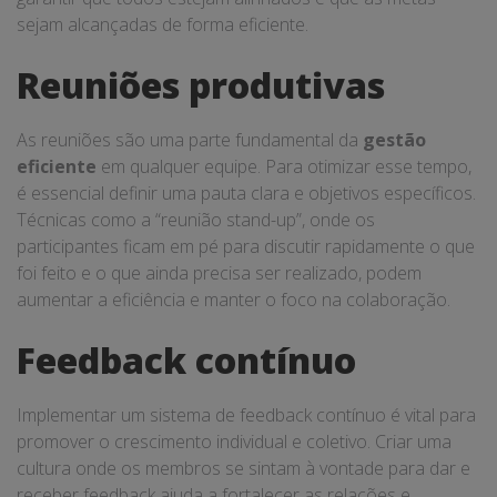
sejam alcançadas de forma eficiente.
Reuniões produtivas
As reuniões são uma parte fundamental da
gestão
eficiente
em qualquer equipe. Para otimizar esse tempo,
é essencial definir uma pauta clara e objetivos específicos.
Técnicas como a “reunião stand-up”, onde os
participantes ficam em pé para discutir rapidamente o que
foi feito e o que ainda precisa ser realizado, podem
aumentar a eficiência e manter o foco na colaboração.
Feedback contínuo
Implementar um sistema de feedback contínuo é vital para
promover o crescimento individual e coletivo. Criar uma
cultura onde os membros se sintam à vontade para dar e
receber feedback ajuda a fortalecer as relações e