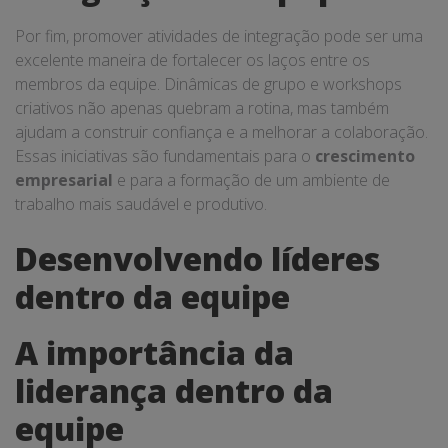
Por fim, promover atividades de integração pode ser uma
excelente maneira de fortalecer os laços entre os
membros da equipe. Dinâmicas de grupo e workshops
criativos não apenas quebram a rotina, mas também
ajudam a construir confiança e a melhorar a colaboração.
Essas iniciativas são fundamentais para o
crescimento
empresarial
e para a formação de um ambiente de
trabalho mais saudável e produtivo.
Desenvolvendo líderes
dentro da equipe
A importância da
liderança dentro da
equipe