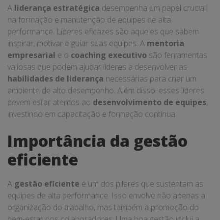
A
liderança estratégica
desempenha um papel crucial
na formação e manutenção de equipes de alta
performance. Líderes eficazes são aqueles que sabem
inspirar, motivar e guiar suas equipes. A
mentoria
empresarial
e o
coaching executivo
são ferramentas
valiosas que podem ajudar líderes a desenvolver as
habilidades de liderança
necessárias para criar um
ambiente de alto desempenho. Além disso, esses líderes
devem estar atentos ao
desenvolvimento de equipes
,
investindo em capacitação e formação contínua.
Importância da gestão
eficiente
A
gestão eficiente
é um dos pilares que sustentam as
equipes de alta performance. Isso envolve não apenas a
organização do trabalho, mas também a promoção do
bem-estar dos colaboradores. Uma boa gestão inclui a