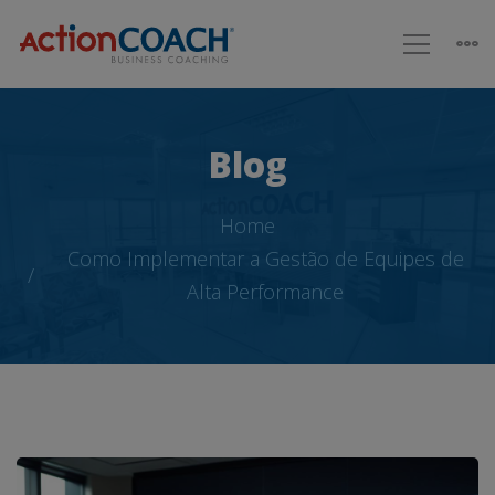
Blog
Home
Como Implementar a Gestão de Equipes de
Alta Performance