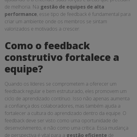
de melhoria. Na
gestão de equipes de alta
performance
, esse tipo de feedback é fundamental para
criar um ambiente onde os membros se sintam
valorizados e motivados a crescer.
Como o feedback
construtivo fortalece a
equipe?
Quando os líderes se comprometem a oferecer um
feedback regular e bem estruturado, eles promovem um
ciclo de aprendizado contínuo. Isso não apenas aumenta
a confiança dos colaboradores, mas também ajuda a
fortalecer a cultura do aprendizado dentro da equipe. O
feedback deve ser visto como uma oportunidade de
desenvolvimento, e não como uma crítica. Essa mudança
de perspectiva é vital para a
gestão eficiente
de