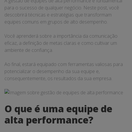
A gestão de equipes de alta performance é fundamental
para o sucesso de qualquer negócio. Neste post, você
descobrirá técnicas e estratégias que transformam
equipes comuns em grupos de alto desempenho.
Você aprenderá sobre a importância da comunicação
eficaz, a definição de metas claras e como cultivar um
ambiente de confiança.
Ao final, estará equipado com ferramentas valiosas para
potencializar o desempenho da sua equipe e,
consequentemente, os resultados da sua empresa.
O que é uma equipe de
alta performance?