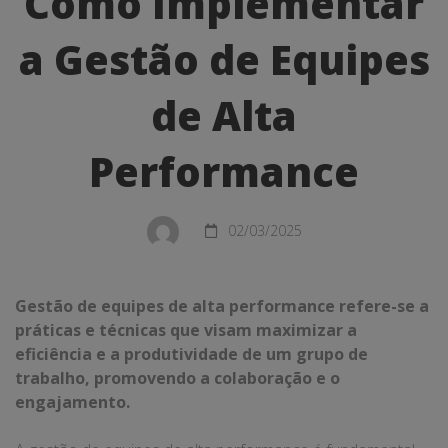
Como Implementar
Implementar
a Gestão de Equipes
a
Gestão
de Alta
de
Performance
Equipes
de
02/03/2025
Alta
Performance
Gestão de equipes de alta performance refere-se a
práticas e técnicas que visam maximizar a
eficiência e a produtividade de um grupo de
trabalho, promovendo a colaboração e o
engajamento.