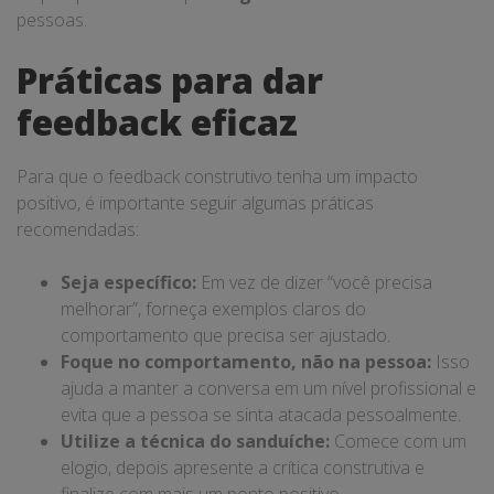
pessoas.
Práticas para dar
feedback eficaz
Para que o feedback construtivo tenha um impacto
positivo, é importante seguir algumas práticas
recomendadas:
Seja específico:
Em vez de dizer “você precisa
melhorar”, forneça exemplos claros do
comportamento que precisa ser ajustado.
Foque no comportamento, não na pessoa:
Isso
ajuda a manter a conversa em um nível profissional e
evita que a pessoa se sinta atacada pessoalmente.
Utilize a técnica do sanduíche:
Comece com um
elogio, depois apresente a crítica construtiva e