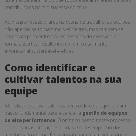
sistemática, garantindo que todos estejam cientes de suas
contribuições para o sucesso coletivo.
Ao integrar esses pilares na rotina de trabalho, as equipes
não apenas se tornam mais eficientes, mas também se
preparam para enfrentar os desafios do mercado de
forma assertiva, resultando em um crescimento
empresarial sustentável e eficaz.
Como identificar e
cultivar talentos na sua
equipe
Identificar e cultivar talentos dentro de uma equipe é um
passo fundamental para alcançar a
gestão de equipes
de alta performance
. O primeiro passo nesse processo
é observar as interações diárias e o desempenho dos
membros da equipe. É essencial criar um ambiente onde