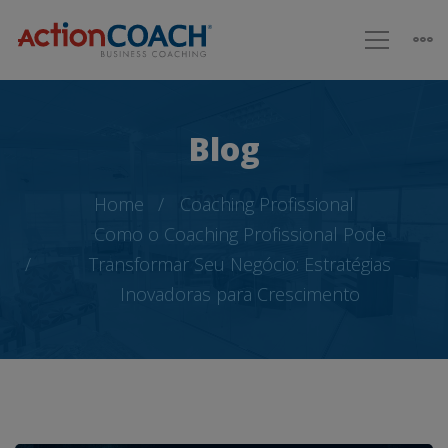
Blog
Home
Coaching Profissional
Como o Coaching Profissional Pode
Transformar Seu Negócio: Estratégias
Inovadoras para Crescimento