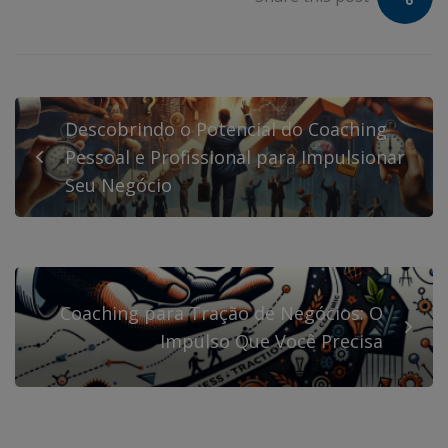
Descobrindo o Potencial do Coaching
Pessoal e Profissional para Impulsionar
Seu Negócio
Coaching para Tração de Negócios: O
Impulso Que Você Precisa