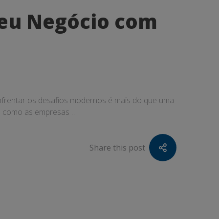
Seu Negócio com
nfrentar os desafios modernos é mais do que uma
ira como as empresas …
Share this post