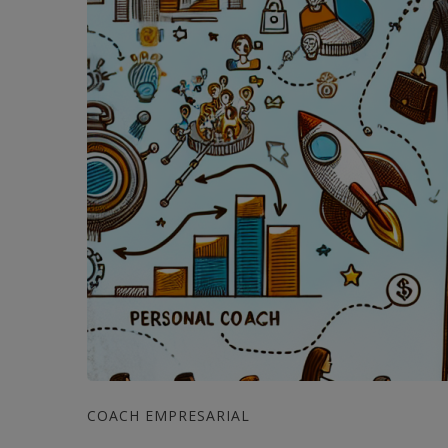
COACH EMPRESARIAL