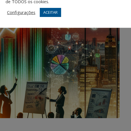
de TODOS os cookies.
Configurações
ACEITAR