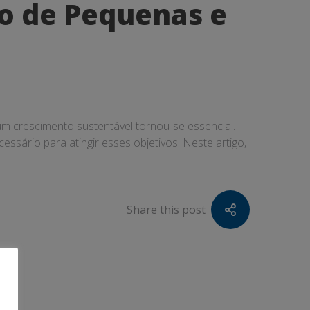
so de Pequenas e
um crescimento sustentável tornou-se essencial.
ssário para atingir esses objetivos. Neste artigo,
Share this post