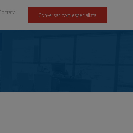
Contato
Conversar com especialista