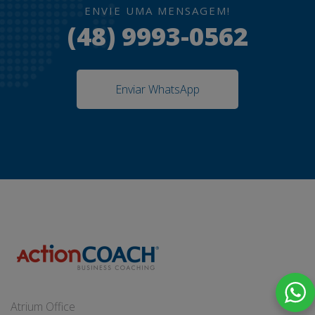
ENVIE UMA MENSAGEM!
(48) 9993-0562
Enviar WhatsApp
Atrium Office