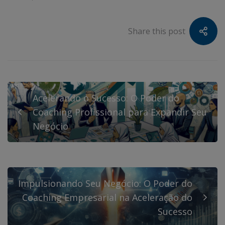
Share this post
Acelerando o Sucesso: O Poder do
Coaching Profissional para Expandir Seu
Negócio
Impulsionando Seu Negócio: O Poder do
Coaching Empresarial na Aceleração do
Sucesso