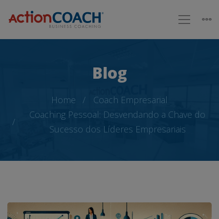
Blog
Home
Coach Empresarial
Coaching Pessoal: Desvendando a Chave do
Sucesso dos Líderes Empresariais