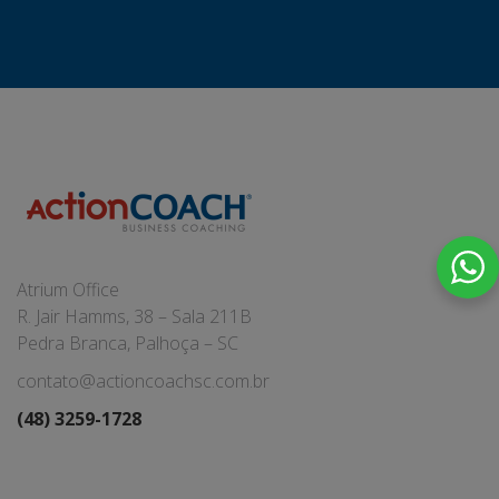
Atrium Office
R. Jair Hamms, 38 – Sala 211B
Pedra Branca, Palhoça – SC
contato@actioncoachsc.com.br
(48) 3259-1728