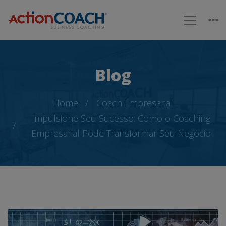
Blog
Home
Coach Empresarial
Impulsione Seu Sucesso: Como o Coaching
Empresarial Pode Transformar Seu Negócio