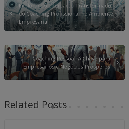
Explorando o Impacto Transformador
do Coaching Profissional no Ambiente
Empresarial
Coaching Pessoal: A Chave para
Empresários e Negócios Prósperos
Related Posts