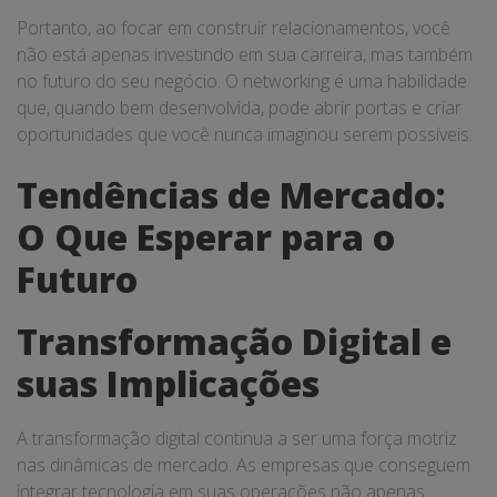
Portanto, ao focar em construir relacionamentos, você
não está apenas investindo em sua carreira, mas também
no futuro do seu negócio. O networking é uma habilidade
que, quando bem desenvolvida, pode abrir portas e criar
oportunidades que você nunca imaginou serem possíveis.
Tendências de Mercado:
O Que Esperar para o
Futuro
Transformação Digital e
suas Implicações
A transformação digital continua a ser uma força motriz
nas dinâmicas de mercado. As empresas que conseguem
integrar tecnologia em suas operações não apenas