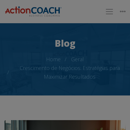
Blog
Home
Geral
Crescimento de Negócios: Estratégias para
Maximizar Resultados