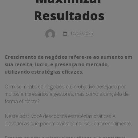
Resultados
Resultados
10/02/2025
Crescimento de negócios refere-se ao aumento em
sua receita, lucro, e presença no mercado,
utilizando estratégias eficazes.
O crescimento de negócios é um objetivo desejado por
muitos empresários e gestores, mas como alcançá-lo de
forma eficiente?
Neste post, você descobrirá estratégias práticas e
inovadoras que podem transformar seu empreendimento.