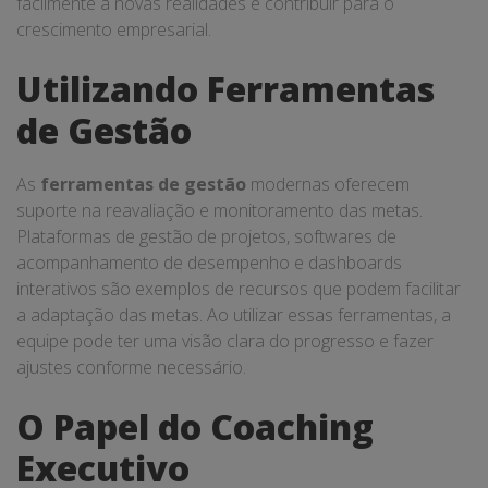
facilmente a novas realidades e contribuir para o
crescimento empresarial.
Utilizando Ferramentas
de Gestão
As
ferramentas de gestão
modernas oferecem
suporte na reavaliação e monitoramento das metas.
Plataformas de gestão de projetos, softwares de
acompanhamento de desempenho e dashboards
interativos são exemplos de recursos que podem facilitar
a adaptação das metas. Ao utilizar essas ferramentas, a
equipe pode ter uma visão clara do progresso e fazer
ajustes conforme necessário.
O Papel do Coaching
Executivo