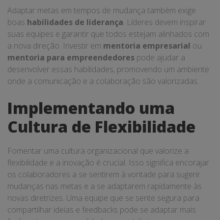
Adaptar metas em tempos de mudança também exige
boas
habilidades de liderança
. Líderes devem inspirar
suas equipes e garantir que todos estejam alinhados com
a nova direção. Investir em
mentoria empresarial
ou
mentoria para empreendedores
pode ajudar a
desenvolver essas habilidades, promovendo um ambiente
onde a comunicação e a colaboração são valorizadas.
Implementando uma
Cultura de Flexibilidade
Fomentar uma cultura organizacional que valorize a
flexibilidade e a inovação é crucial. Isso significa encorajar
os colaboradores a se sentirem à vontade para sugerir
mudanças nas metas e a se adaptarem rapidamente às
novas diretrizes. Uma equipe que se sente segura para
compartilhar ideias e feedbacks pode se adaptar mais