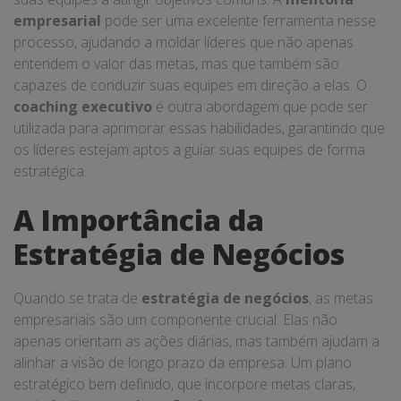
empresarial
pode ser uma excelente ferramenta nesse
processo, ajudando a moldar líderes que não apenas
entendem o valor das metas, mas que também são
capazes de conduzir suas equipes em direção a elas. O
coaching executivo
é outra abordagem que pode ser
utilizada para aprimorar essas habilidades, garantindo que
os líderes estejam aptos a guiar suas equipes de forma
estratégica.
A Importância da
Estratégia de Negócios
Quando se trata de
estratégia de negócios
, as metas
empresariais são um componente crucial. Elas não
apenas orientam as ações diárias, mas também ajudam a
alinhar a visão de longo prazo da empresa. Um plano
estratégico bem definido, que incorpore metas claras,