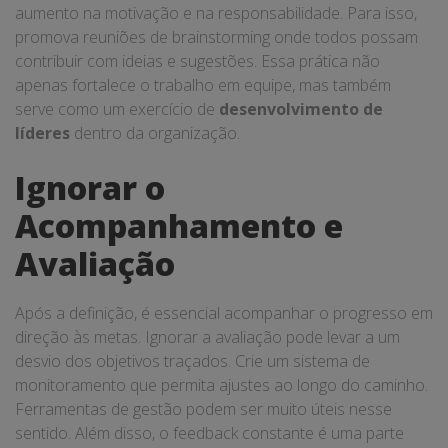
aumento na motivação e na responsabilidade. Para isso,
promova reuniões de brainstorming onde todos possam
contribuir com ideias e sugestões. Essa prática não
apenas fortalece o trabalho em equipe, mas também
serve como um exercício de
desenvolvimento de
líderes
dentro da organização.
Ignorar o
Acompanhamento e
Avaliação
Após a definição, é essencial acompanhar o progresso em
direção às metas. Ignorar a avaliação pode levar a um
desvio dos objetivos traçados. Crie um sistema de
monitoramento que permita ajustes ao longo do caminho.
Ferramentas de gestão podem ser muito úteis nesse
sentido. Além disso, o feedback constante é uma parte