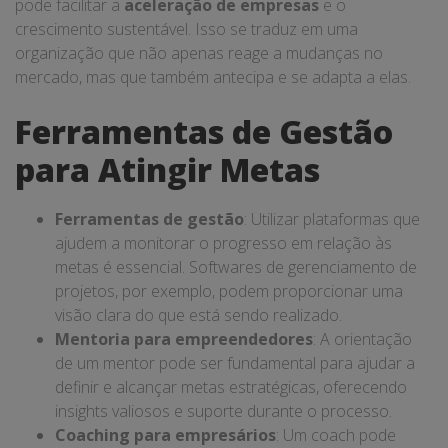
pode facilitar a
aceleração de empresas
e o
crescimento sustentável. Isso se traduz em uma
organização que não apenas reage a mudanças no
mercado, mas que também antecipa e se adapta a elas.
Ferramentas de Gestão
para Atingir Metas
Ferramentas de gestão
: Utilizar plataformas que
ajudem a monitorar o progresso em relação às
metas é essencial. Softwares de gerenciamento de
projetos, por exemplo, podem proporcionar uma
visão clara do que está sendo realizado.
Mentoria para empreendedores
: A orientação
de um mentor pode ser fundamental para ajudar a
definir e alcançar metas estratégicas, oferecendo
insights valiosos e suporte durante o processo.
Coaching para empresários
: Um coach pode