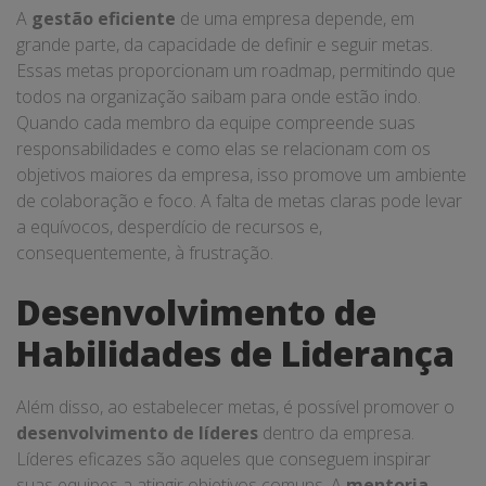
A
gestão eficiente
de uma empresa depende, em
grande parte, da capacidade de definir e seguir metas.
Essas metas proporcionam um roadmap, permitindo que
todos na organização saibam para onde estão indo.
Quando cada membro da equipe compreende suas
responsabilidades e como elas se relacionam com os
objetivos maiores da empresa, isso promove um ambiente
de colaboração e foco. A falta de metas claras pode levar
a equívocos, desperdício de recursos e,
consequentemente, à frustração.
Desenvolvimento de
Habilidades de Liderança
Além disso, ao estabelecer metas, é possível promover o
desenvolvimento de líderes
dentro da empresa.
Líderes eficazes são aqueles que conseguem inspirar
suas equipes a atingir objetivos comuns. A
mentoria