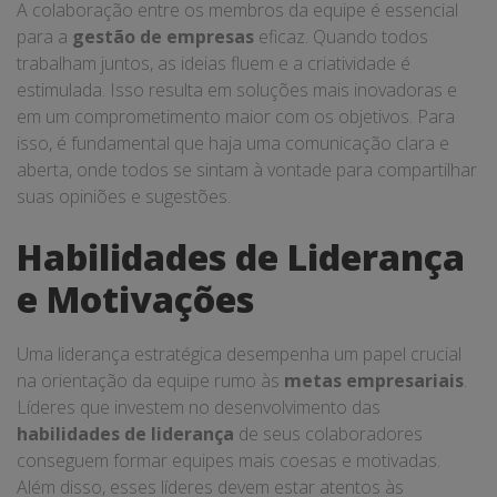
A colaboração entre os membros da equipe é essencial
para a
gestão de empresas
eficaz. Quando todos
trabalham juntos, as ideias fluem e a criatividade é
estimulada. Isso resulta em soluções mais inovadoras e
em um comprometimento maior com os objetivos. Para
isso, é fundamental que haja uma comunicação clara e
aberta, onde todos se sintam à vontade para compartilhar
suas opiniões e sugestões.
Habilidades de Liderança
e Motivações
Uma liderança estratégica desempenha um papel crucial
na orientação da equipe rumo às
metas empresariais
.
Líderes que investem no desenvolvimento das
habilidades de liderança
de seus colaboradores
conseguem formar equipes mais coesas e motivadas.
Além disso, esses líderes devem estar atentos às