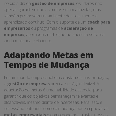
no dia a dia da
gestão de empresas
, os líderes não
apenas garantem que as metas sejam atingidas, mas
também promovem um ambiente de crescimento e
aprendizado contínuo. Com o suporte de um
coach para
empresários
ou programas de
aceleração de
empresas
, a jornada em direção ao sucesso se torna
ainda mais rica e eficiente.
Adaptando Metas em
Tempos de Mudança
Em um mundo empresarial em constante transformação,
a
gestão de empresas
precisa ser ágil e flexível. A
adaptação de metas é uma habilidade essencial para
garantir que os objetivos permaneçam relevantes e
alcançáveis, mesmo diante de incertezas. Para isso, é
necessário entender como a mudança pode impactar as
metas empresariais
e como podemos ajustar nossas