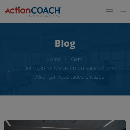
Blog
Home
Geral
Definição de Metas Empresariais: Como
Alcançar Resultados Eficazes