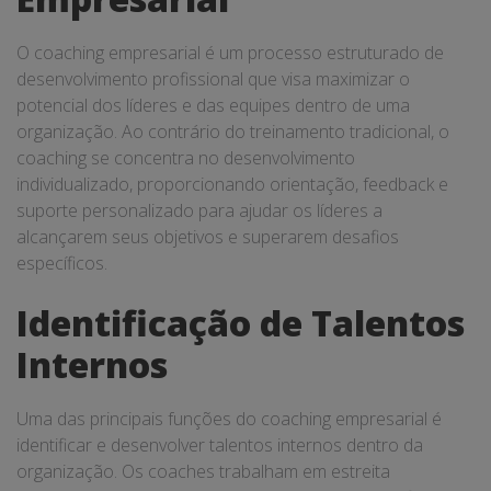
O coaching empresarial é um processo estruturado de
desenvolvimento profissional que visa maximizar o
potencial dos líderes e das equipes dentro de uma
organização. Ao contrário do treinamento tradicional, o
coaching se concentra no desenvolvimento
individualizado, proporcionando orientação, feedback e
suporte personalizado para ajudar os líderes a
alcançarem seus objetivos e superarem desafios
específicos.
Identificação de Talentos
Internos
Uma das principais funções do coaching empresarial é
identificar e desenvolver talentos internos dentro da
organização. Os coaches trabalham em estreita