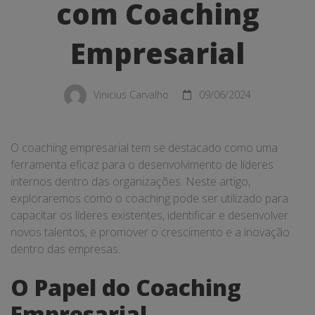
Coaching
com Coaching
Empresarial
Empresarial
Vinicius Carvalho
09/06/2024
O coaching empresarial tem se destacado como uma
ferramenta eficaz para o desenvolvimento de líderes
internos dentro das organizações. Neste artigo,
exploraremos como o coaching pode ser utilizado para
capacitar os líderes existentes, identificar e desenvolver
novos talentos, e promover o crescimento e a inovação
dentro das empresas.
O Papel do Coaching
Empresarial