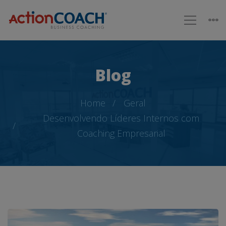
Blog
Home
Geral
Desenvolvendo Líderes Internos com
Coaching Empresarial