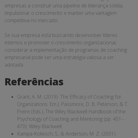
empresas a construir uma pipeline de liderança sólida,
impulsionar o crescimento e manter uma vantagem
competitiva no mercado.
Se sua empresa está buscando desenvolver líderes
internos e promover o crescimento organizacional,
considerar a implementação de programas de coaching
empresarial pode ser uma estratégia valiosa a ser
adotada.
Referências
Grant, A. M. (2019). The Efficacy of Coaching for
Organizations. Em J. Passmore, D. B. Peterson, & T.
Freire (Eds.), The Wiley Blackwell Handbook of the
Psychology of Coaching and Mentoring (pp. 451–
470). Wiley-Blackwell.
Kampa-Kokesch, S., & Anderson, M. Z. (2001).