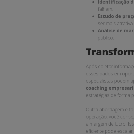
Identificação d
falham.
Estudo de preç
ser mais atrativa.
Análise de mar
público.
Transfor
Após coletar informaç
esses dados em oportu
especialistas podem a
coaching empresari
estratégias de forma p
Outra abordagem é fo
operação, você conse
a margem de lucro. Is
eficiente pode escalar