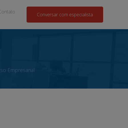
Contato
Conversar com especialista
sso Empresarial