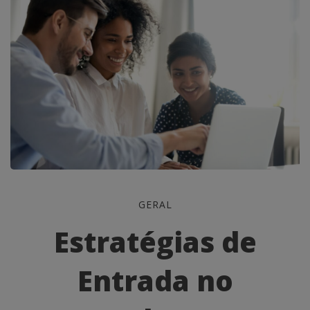
Estratégias
GERAL
de
Estratégias de
Entrada
Entrada no
no