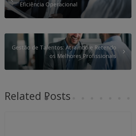
Eficiência Operacional
Gestão de Talentos: Atraindo e Retendo
os Melhores Profissionais
Related Posts