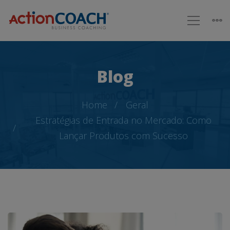
Blog
Home
Geral
Estratégias de Entrada no Mercado: Como
Lançar Produtos com Sucesso