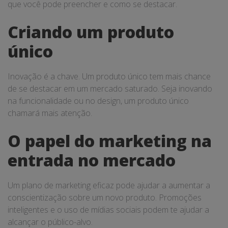
que você pode preencher e como se destacar.
Criando um produto
único
Inovação é a chave. Um produto único tem mais chance
de se destacar em um mercado saturado. Seja inovando
na funcionalidade ou no design, um produto único
chamará mais atenção.
O papel do marketing na
entrada no mercado
Um plano de marketing eficaz pode ajudar a aumentar a
conscientização sobre um novo produto. Promoções
inteligentes e o uso de mídias sociais podem te ajudar a
alcançar o público-alvo.