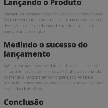
Lançando o Produto
Planejar um lançamento de produto eficaz é fundamental.
Seja um evento físico ou online, o lançamento do produto
deve gerar o máximo de impacto possível para atrair a
atenção do público-alvo.
Medindo o sucesso do
lançamento
Após o lançamento do produto, medir o seu sucesso é
importante para determinar se as estratégias de entrada
no mercado funcionaram como planejado. Analise a
aceitação do mercado, as vendas, as análises de produtos
e o feedback do cliente.
Conclusão