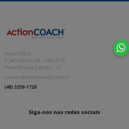
Atrium Office
R. Jair Hamms, 38 – Sala 211B
Pedra Branca, Palhoça – SC
contato@actioncoachsc.com.br
(48) 3259-1728
Siga-nos nas redes sociais