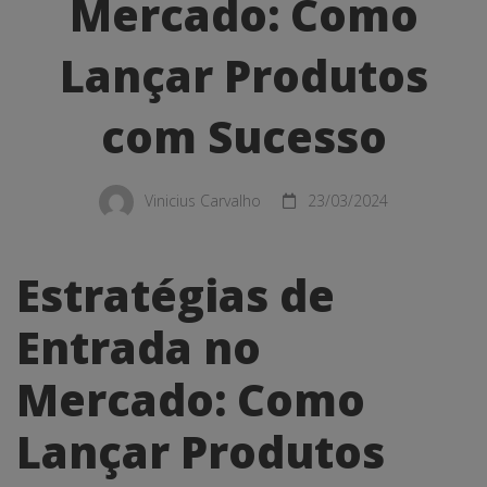
Mercado:
Mercado: Como
Como
Lançar Produtos
Lançar
com Sucesso
Produtos
com
Vinicius Carvalho
23/03/2024
Sucesso
Estratégias de
Entrada no
Mercado: Como
Lançar Produtos