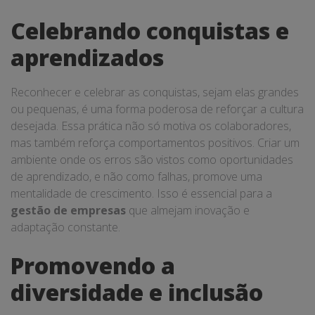
Celebrando conquistas e
aprendizados
Reconhecer e celebrar as conquistas, sejam elas grandes
ou pequenas, é uma forma poderosa de reforçar a cultura
desejada. Essa prática não só motiva os colaboradores,
mas também reforça comportamentos positivos. Criar um
ambiente onde os erros são vistos como oportunidades
de aprendizado, e não como falhas, promove uma
mentalidade de crescimento. Isso é essencial para a
gestão de empresas
que almejam inovação e
adaptação constante.
Promovendo a
diversidade e inclusão