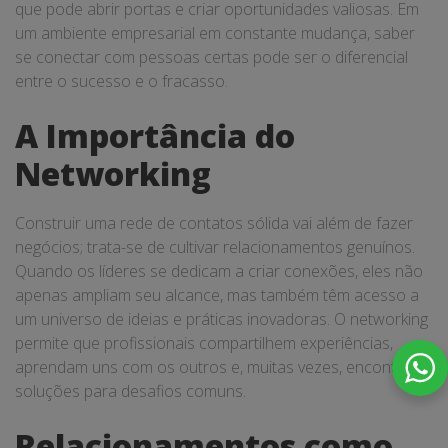
que pode abrir portas e criar oportunidades valiosas. Em
um ambiente empresarial em constante mudança, saber
se conectar com pessoas certas pode ser o diferencial
entre o sucesso e o fracasso.
A Importância do
Networking
Construir uma rede de contatos sólida vai além de fazer
negócios; trata-se de cultivar relacionamentos genuínos.
Quando os líderes se dedicam a criar conexões, eles não
apenas ampliam seu alcance, mas também têm acesso a
um universo de ideias e práticas inovadoras. O networking
permite que profissionais compartilhem experiências,
aprendam uns com os outros e, muitas vezes, encontrem
soluções para desafios comuns.
Relacionamentos como