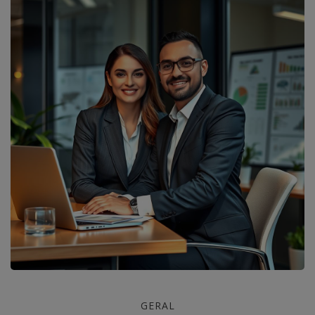
Gestão
GERAL