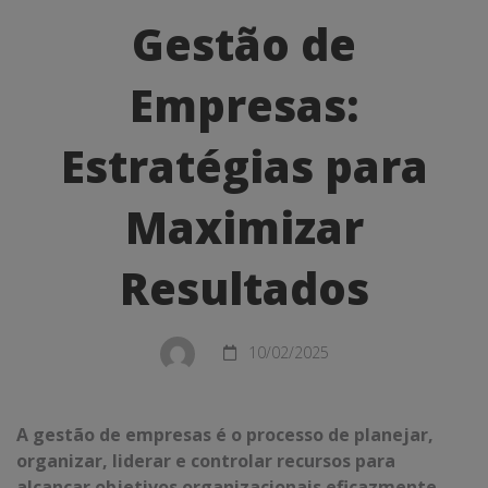
de
Gestão de
Empresas:
Empresas:
Estratégias
para
Estratégias para
Maximizar
Maximizar
Resultados
Resultados
10/02/2025
A gestão de empresas é o processo de planejar,
organizar, liderar e controlar recursos para
alcançar objetivos organizacionais eficazmente.