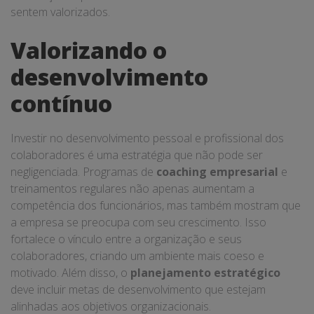
sentem valorizados.
Valorizando o
desenvolvimento
contínuo
Investir no desenvolvimento pessoal e profissional dos
colaboradores é uma estratégia que não pode ser
negligenciada. Programas de
coaching empresarial
e
treinamentos regulares não apenas aumentam a
competência dos funcionários, mas também mostram que
a empresa se preocupa com seu crescimento. Isso
fortalece o vínculo entre a organização e seus
colaboradores, criando um ambiente mais coeso e
motivado. Além disso, o
planejamento estratégico
deve incluir metas de desenvolvimento que estejam
alinhadas aos objetivos organizacionais.