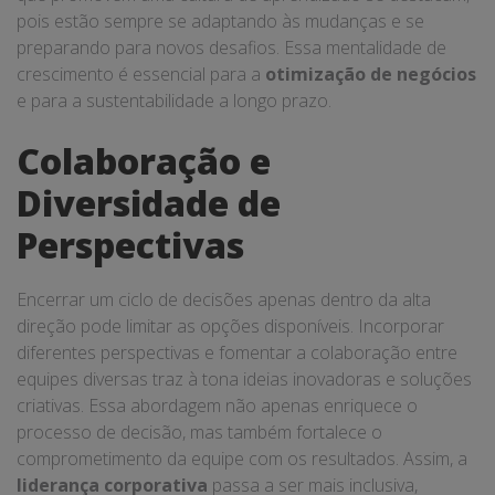
pois estão sempre se adaptando às mudanças e se
preparando para novos desafios. Essa mentalidade de
crescimento é essencial para a
otimização de negócios
e para a sustentabilidade a longo prazo.
Colaboração e
Diversidade de
Perspectivas
Encerrar um ciclo de decisões apenas dentro da alta
direção pode limitar as opções disponíveis. Incorporar
diferentes perspectivas e fomentar a colaboração entre
equipes diversas traz à tona ideias inovadoras e soluções
criativas. Essa abordagem não apenas enriquece o
processo de decisão, mas também fortalece o
comprometimento da equipe com os resultados. Assim, a
liderança corporativa
passa a ser mais inclusiva,