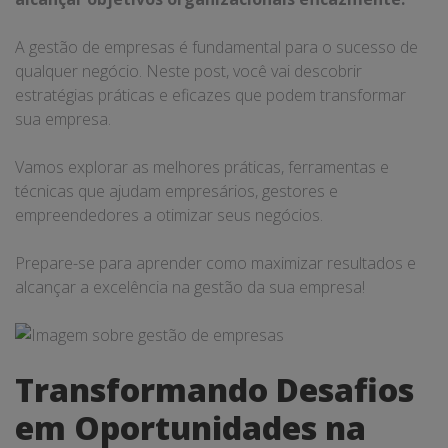
A gestão de empresas é fundamental para o sucesso de
qualquer negócio. Neste post, você vai descobrir
estratégias práticas e eficazes que podem transformar
sua empresa.
Vamos explorar as melhores práticas, ferramentas e
técnicas que ajudam empresários, gestores e
empreendedores a otimizar seus negócios.
Prepare-se para aprender como maximizar resultados e
alcançar a excelência na gestão da sua empresa!
Transformando Desafios
em Oportunidades na