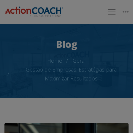
Blog
Home
Geral
Gestão de Empresas: Estratégias para
Maximizar Resultados