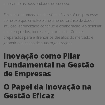
ampliando as possibilidades de sucesso.
Em suma, a tomada de decisões eficazes é um processo
complexo que envolve planejamento, análise de dados,
intuição, aprendizado contínuo e colaboração. Ao dominar
esses segredos, líderes e gestores estarão mais
preparados para enfrentar os desafios do mercado e
garantir o sucesso de suas organizações.
Inovação como Pilar
Fundamental na Gestão
de Empresas
O Papel da Inovação na
Gestão Eficaz