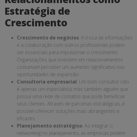
Estratégia de
Crescimento
Crescimento de negócios
: A troca de informações
e a colaboração com outros profissionais podem
ser essenciais para impulsionar o crescimento.
Organizações que investem em relacionamentos
costumam perceber um aumento significativo nas
oportunidades de expansão.
Consultoria empresarial
: Um bom consultor não
é apenas um especialista, mas também alguém que
possui uma rede de contatos que pode beneficiar
seus clientes. Através de parcerias estratégicas, é
possível oferecer soluções mais abrangentes e
eficazes.
Planejamento estratégico
: Ao integrar o
networking no planejamento, as empresas podem