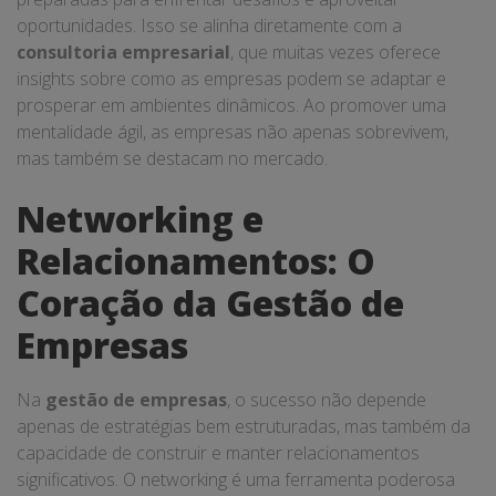
oportunidades. Isso se alinha diretamente com a
consultoria empresarial
, que muitas vezes oferece
insights sobre como as empresas podem se adaptar e
prosperar em ambientes dinâmicos. Ao promover uma
mentalidade ágil, as empresas não apenas sobrevivem,
mas também se destacam no mercado.
Networking e
Relacionamentos: O
Coração da Gestão de
Empresas
Na
gestão de empresas
, o sucesso não depende
apenas de estratégias bem estruturadas, mas também da
capacidade de construir e manter relacionamentos
significativos. O networking é uma ferramenta poderosa