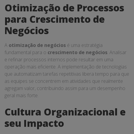
Otimização de Processos
para Crescimento de
Negócios
A
otimização de negócios
é uma estratégia
fundamental para o
crescimento de negócios
. Analisar
e refinar processos internos pode resultar em uma
operação mais eficiente. A implementação de tecnologias
que automatizam tarefas repetitivas libera tempo para que
as equipes se concentrem em atividades que realmente
agregam valor, contribuindo assim para um desempenho
geral mais forte.
Cultura Organizacional e
seu Impacto