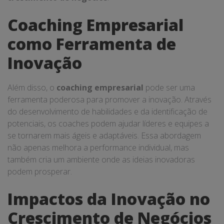
Coaching Empresarial
como Ferramenta de
Inovação
Além disso, o
coaching empresarial
pode ser uma
ferramenta poderosa para promover a inovação. Através
do desenvolvimento de habilidades e da identificação de
potenciais, os coaches podem ajudar líderes e equipes a
se tornarem mais ágeis e adaptáveis. Essa abordagem
não apenas melhora a performance individual, mas
também cria um ambiente onde as ideias inovadoras
podem prosperar.
Impactos da Inovação no
Crescimento de Negócios