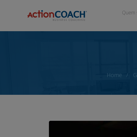
Quem 
Home
G