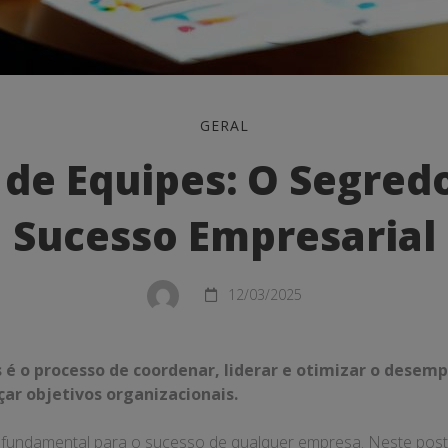
GERAL
de Equipes: O Segred
Sucesso Empresarial
12/03/2025
 é o processo de coordenar, liderar e otimizar o desem
çar objetivos organizacionais.
al
 fundamental para o sucesso de qualquer empresa. Neste post,