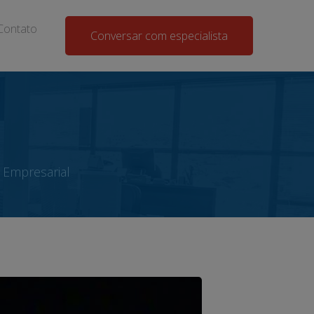
Contato
Conversar com especialista
 Empresarial