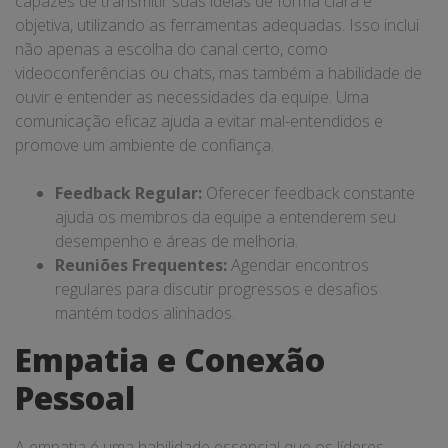
capazes de transmitir suas ideias de forma clara e
objetiva, utilizando as ferramentas adequadas. Isso inclui
não apenas a escolha do canal certo, como
videoconferências ou chats, mas também a habilidade de
ouvir e entender as necessidades da equipe. Uma
comunicação eficaz ajuda a evitar mal-entendidos e
promove um ambiente de confiança.
Feedback Regular:
Oferecer feedback constante
ajuda os membros da equipe a entenderem seu
desempenho e áreas de melhoria.
Reuniões Frequentes:
Agendar encontros
regulares para discutir progressos e desafios
mantém todos alinhados.
Empatia e Conexão
Pessoal
A empatia é uma habilidade essencial que os líderes