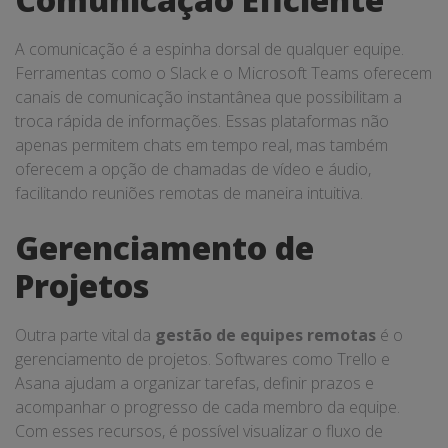
A comunicação é a espinha dorsal de qualquer equipe.
Ferramentas como o Slack e o Microsoft Teams oferecem
canais de comunicação instantânea que possibilitam a
troca rápida de informações. Essas plataformas não
apenas permitem chats em tempo real, mas também
oferecem a opção de chamadas de vídeo e áudio,
facilitando reuniões remotas de maneira intuitiva.
Gerenciamento de
Projetos
Outra parte vital da
gestão de equipes remotas
é o
gerenciamento de projetos. Softwares como Trello e
Asana ajudam a organizar tarefas, definir prazos e
acompanhar o progresso de cada membro da equipe.
Com esses recursos, é possível visualizar o fluxo de