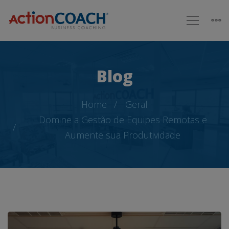
Blog
Home
Geral
Domine a Gestão de Equipes Remotas e
Aumente sua Produtividade