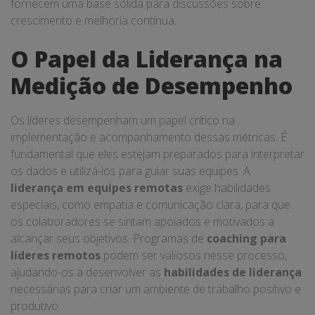
fornecem uma base sólida para discussões sobre
crescimento e melhoria contínua.
O Papel da Liderança na
Medição de Desempenho
Os líderes desempenham um papel crítico na
implementação e acompanhamento dessas métricas. É
fundamental que eles estejam preparados para interpretar
os dados e utilizá-los para guiar suas equipes. A
liderança em equipes remotas
exige habilidades
especiais, como empatia e comunicação clara, para que
os colaboradores se sintam apoiados e motivados a
alcançar seus objetivos. Programas de
coaching para
líderes remotos
podem ser valiosos nesse processo,
ajudando-os a desenvolver as
habilidades de liderança
necessárias para criar um ambiente de trabalho positivo e
produtivo.