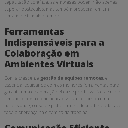
capacitação contínua, as empresas podem não apenas
superar obstáculos, mas também prosperar em um
cenário de trabalho remoto.
Ferramentas
Indispensáveis para a
Colaboração em
Ambientes Virtuais
Com a crescente
gestão de equipes remotas
, é
essencial equipar-se com as melhores ferramentas para
garantir uma colaboração eficaz e produtiva. Neste novo
cenário, onde a comunicação virtual se tornou uma
necessidade, o uso de plataformas adequadas pode fazer
toda a diferença na dinâmica de trabalho.
Comunicação Eficiente