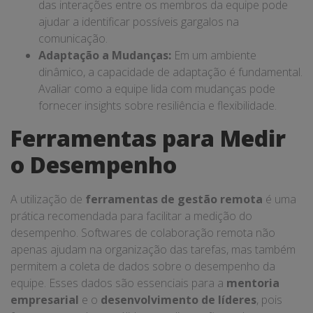
das interações entre os membros da equipe pode
ajudar a identificar possíveis gargalos na
comunicação.
Adaptação a Mudanças:
Em um ambiente
dinâmico, a capacidade de adaptação é fundamental.
Avaliar como a equipe lida com mudanças pode
fornecer insights sobre resiliência e flexibilidade.
Ferramentas para Medir
o Desempenho
A utilização de
ferramentas de gestão remota
é uma
prática recomendada para facilitar a medição do
desempenho. Softwares de colaboração remota não
apenas ajudam na organização das tarefas, mas também
permitem a coleta de dados sobre o desempenho da
equipe. Esses dados são essenciais para a
mentoria
empresarial
e o
desenvolvimento de líderes
, pois