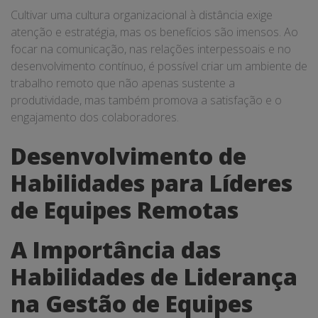
Cultivar uma cultura organizacional à distância exige
atenção e estratégia, mas os benefícios são imensos. Ao
focar na comunicação, nas relações interpessoais e no
desenvolvimento contínuo, é possível criar um ambiente de
trabalho remoto que não apenas sustente a
produtividade, mas também promova a satisfação e o
engajamento dos colaboradores.
Desenvolvimento de
Habilidades para Líderes
de Equipes Remotas
A Importância das
Habilidades de Liderança
na Gestão de Equipes