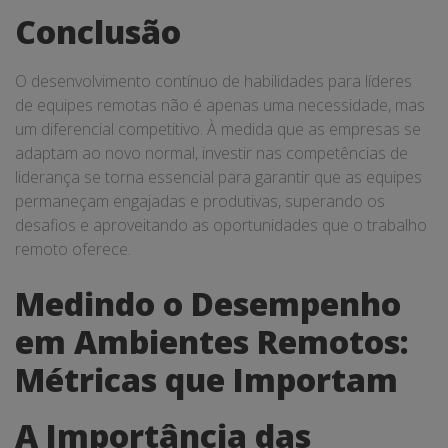
Conclusão
O desenvolvimento contínuo de habilidades para líderes
de equipes remotas não é apenas uma necessidade, mas
um diferencial competitivo. À medida que as empresas se
adaptam ao novo normal, investir nas competências de
liderança se torna essencial para garantir que as equipes
permaneçam engajadas e produtivas, superando os
desafios e aproveitando as oportunidades que o trabalho
remoto oferece.
Medindo o Desempenho
em Ambientes Remotos:
Métricas que Importam
A Importância das