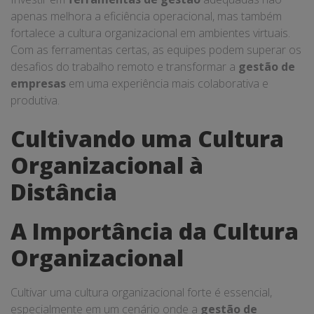
apenas melhora a eficiência operacional, mas também
fortalece a cultura organizacional em ambientes virtuais.
Com as ferramentas certas, as equipes podem superar os
desafios do trabalho remoto e transformar a
gestão de
empresas
em uma experiência mais colaborativa e
produtiva.
Cultivando uma Cultura
Organizacional à
Distância
A Importância da Cultura
Organizacional
Cultivar uma cultura organizacional forte é essencial,
especialmente em um cenário onde a
gestão de