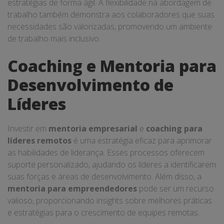
estratégias de forma ágil. A flexibilidade na abordagem de
trabalho também demonstra aos colaboradores que suas
necessidades são valorizadas, promovendo um ambiente
de trabalho mais inclusivo.
Coaching e Mentoria para
Desenvolvimento de
Líderes
Investir em
mentoria empresarial
e
coaching para
líderes remotos
é uma estratégia eficaz para aprimorar
as habilidades de liderança. Esses processos oferecem
suporte personalizado, ajudando os líderes a identificarem
suas forças e áreas de desenvolvimento. Além disso, a
mentoria para empreendedores
pode ser um recurso
valioso, proporcionando insights sobre melhores práticas
e estratégias para o crescimento de equipes remotas.