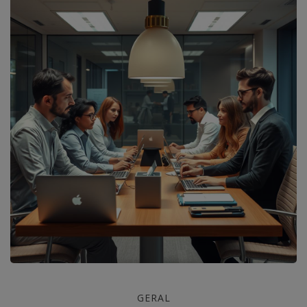
Domine
GERAL