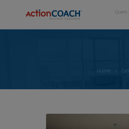
Quem 
Home
Ger