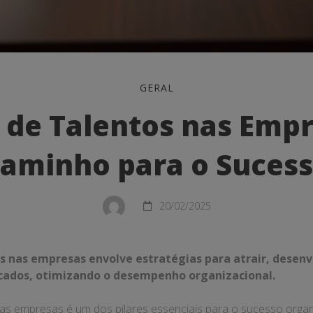
GERAL
 de Talentos nas Empr
aminho para o Suces
:
20/02/2025
s nas empresas envolve estratégias para atrair, desenv
ficados, otimizando o desempenho organizacional.
nas empresas é um dos pilares essenciais para o sucesso organi