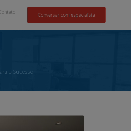
Contato
Conversar com especialista
ara o Sucesso