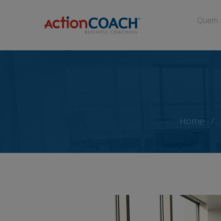
Quem 
Home