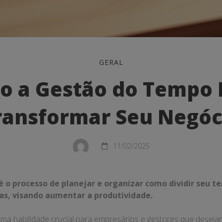
GERAL
o a Gestão do Tempo 
ransformar Seu Negóc
11/02/2025
mar
 o processo de planejar e organizar como dividir seu t
cas, visando aumentar a produtividade.
ma habilidade crucial para empresários e gestores que deseja