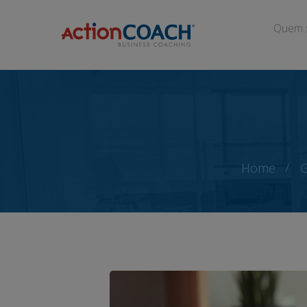
Quem 
Home
G