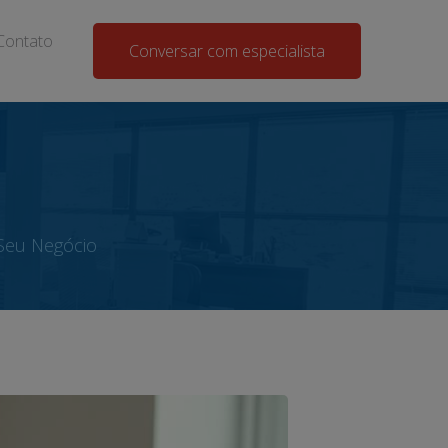
Contato
Conversar com especialista
Seu Negócio